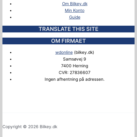
Om Bilkey.dk
Min Konto
Guide
TRANSLATE THIS SITE
OM FIRMAET
wdonline
(bilkey.dk)
Samsøvej 9
7400 Herning
CVR: 27836607
Ingen afhentning på adressen.
Copyright © 2026 Bilkey.dk