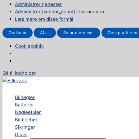
Administrer tjenester
Administrer {vendor_count} leverandører
Læs mere om disse formål
Godkend
Afvis
Se præferencer
Gem præferenc
Cookiepolitik
Gå til indholdet
Bilnøgler
Batterier
Nøgleetuier
Biltilbehør
Sikringer
Deals