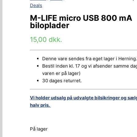
Deals
M-LIFE micro USB 800 mA
biloplader
15,00
dkk.
Denne vare sendes fra eget lager i Herning.
Bestil inden kl. 17 og vi afsender samme dag
varen er på lager)
30 dages returret.
Vi holder udsalg på udvalgte bilsikringer og sæl
halv pris.
På lager