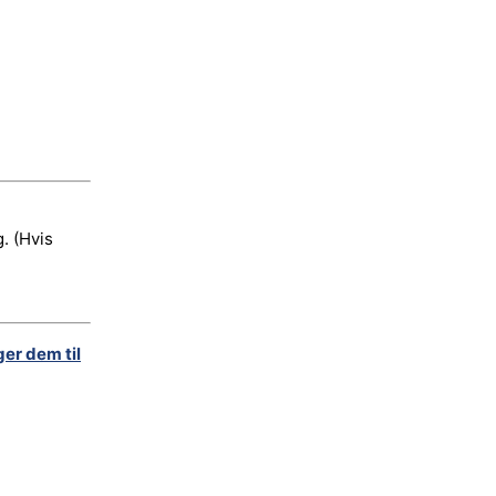
. (Hvis
ger dem til