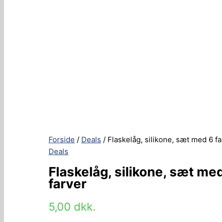
Forside
/
Deals
/ Flaskelåg, silikone, sæt med 6 f
Deals
Flaskelåg, silikone, sæt me
farver
5,00
dkk.