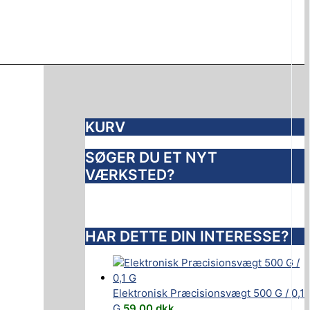
KURV
SØGER DU ET NYT
VÆRKSTED?
HAR DETTE DIN INTERESSE?
Elektronisk Præcisionsvægt 500 G / 0,1
G
59,00
dkk.