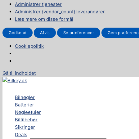
Administrer tjenester
Administrer {vendor_count} leverandører
Læs mere om disse formål
Godkend
Afvis
Se præferencer
Gem præferenc
Cookiepolitik
Gå til indholdet
Bilnøgler
Batterier
Nøgleetuier
Biltilbehør
Sikringer
Deals