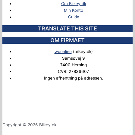
Om Bilkey.dk
Min Konto
Guide
TRANSLATE THIS SITE
OM FIRMAET
wdonline
(bilkey.dk)
Samsøvej 9
7400 Herning
CVR: 27836607
Ingen afhentning på adressen.
Copyright © 2026 Bilkey.dk