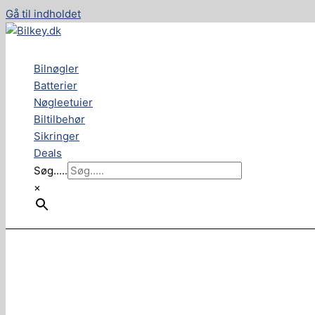
Gå til indholdet
Bilnøgler
Batterier
Nøgleetuier
Biltilbehør
Sikringer
Deals
Søg.....
×