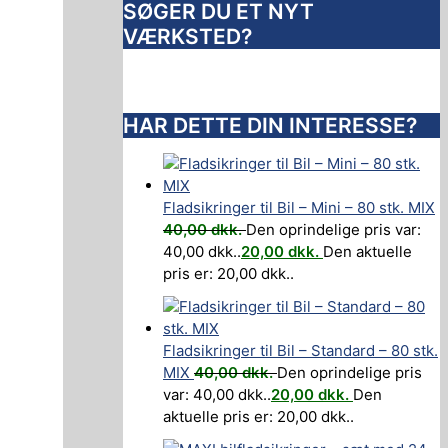
SØGER DU ET NYT
VÆRKSTED?
HAR DETTE DIN INTERESSE?
Fladsikringer til Bil – Mini – 80 stk. MIX
40,00
dkk.
Den oprindelige pris var:
40,00 dkk..
20,00
dkk.
Den aktuelle
pris er: 20,00 dkk..
Fladsikringer til Bil – Standard – 80 stk.
MIX
40,00
dkk.
Den oprindelige pris
var: 40,00 dkk..
20,00
dkk.
Den
aktuelle pris er: 20,00 dkk..