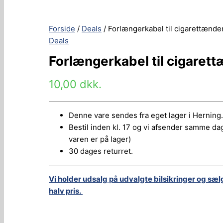
Forside
/
Deals
/ Forlængerkabel til cigarettænde
Deals
Forlængerkabel til cigaret
10,00
dkk.
Denne vare sendes fra eget lager i Herning.
Bestil inden kl. 17 og vi afsender samme dag
varen er på lager)
30 dages returret.
Vi holder udsalg på udvalgte bilsikringer og sæl
halv pris.