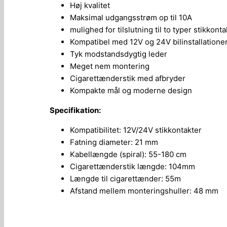
Høj kvalitet
Maksimal udgangsstrøm op til 10A
mulighed for tilslutning til to typer stikkonta
Kompatibel med 12V og 24V bilinstallatione
Tyk modstandsdygtig leder
Meget nem montering
Cigarettænderstik med afbryder
Kompakte mål og moderne design
Specifikation:
Kompatibilitet: 12V/24V stikkontakter
Fatning diameter: 21 mm
Kabellængde (spiral): 55-180 cm
Cigarettænderstik længde: 104mm
Længde til cigarettænder: 55m
Afstand mellem monteringshuller: 48 mm