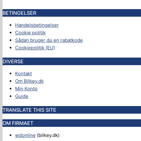
BETINGELSER
Handelsbetingelser
Cookie politik
Sådan bruger du en rabatkode
Cookiepolitik (EU)
DIVERSE
Kontakt
Om Bilkey.dk
Min Konto
Guide
TRANSLATE THIS SITE
OM FIRMAET
wdonline
(bilkey.dk)