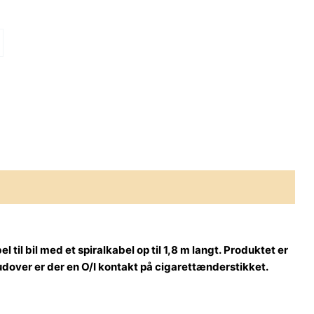
l bil med et spiralkabel op til 1,8 m langt.
Produktet er
dover er der en O/I kontakt på cigarettænderstikket.