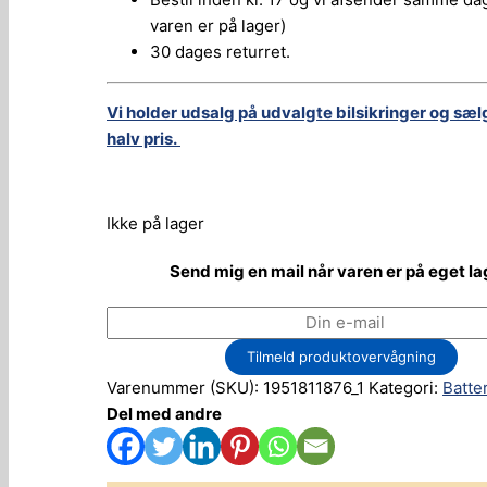
varen er på lager)
30 dages returret.
Vi holder udsalg på udvalgte bilsikringer og sæl
halv pris.
Ikke på lager
Send mig en mail når varen er på eget la
Tilmeld produktovervågning
Varenummer (SKU):
1951811876_1
Kategori:
Batte
Del med andre