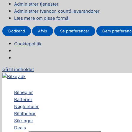
Administrer tjenester
Administrer {vendor_count} leverandører
Læs mere om disse formål
Godkend
Afvis
Se præferencer
Gem præferenc
Cookiepolitik
Gå til indholdet
Bilnøgler
Batterier
Nøgleetuier
Biltilbehør
Sikringer
Deals