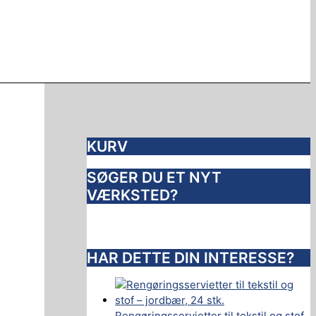
KURV
SØGER DU ET NYT
VÆRKSTED?
HAR DETTE DIN INTERESSE?
Rengøringsservietter til tekstil og stof