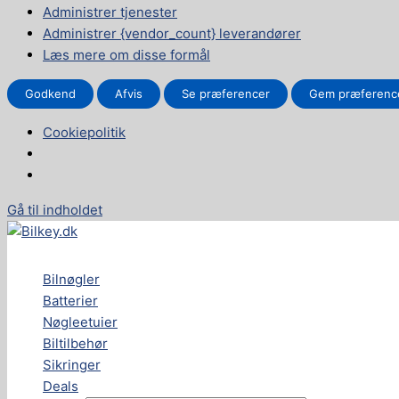
Administrer tjenester
Administrer {vendor_count} leverandører
Læs mere om disse formål
Godkend
Afvis
Se præferencer
Gem præferenc
Cookiepolitik
Gå til indholdet
Bilnøgler
Batterier
Nøgleetuier
Biltilbehør
Sikringer
Deals