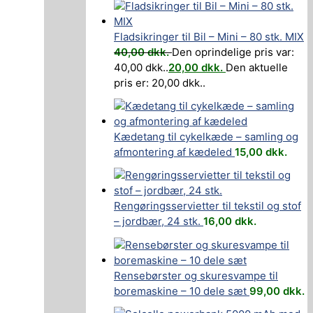
Fladsikringer til Bil – Mini – 80 stk. MIX
40,00
dkk.
Den oprindelige pris var:
40,00 dkk..
20,00
dkk.
Den aktuelle
pris er: 20,00 dkk..
Kædetang til cykelkæde – samling og
afmontering af kædeled
15,00
dkk.
Rengøringsservietter til tekstil og stof
– jordbær, 24 stk.
16,00
dkk.
Rensebørster og skuresvampe til
boremaskine – 10 dele sæt
99,00
dkk.