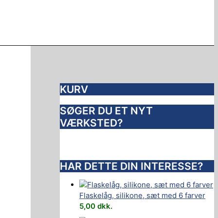
KURV
SØGER DU ET NYT
VÆRKSTED?
HAR DETTE DIN INTERESSE?
Flaskelåg, silikone, sæt med 6 farver
5,00
dkk.