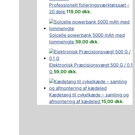
Professionelt folieringsværktøjssæt –
20 dele
119,00
dkk.
Solcelle powerbank 5000 mAh med
lommelygte
59,00
dkk.
Elektronisk Præcisionsvægt 500 G / 0,1
G
59,00
dkk.
Kædetang til cykelkæde – samling og
afmontering af kædeled
15,00
dkk.