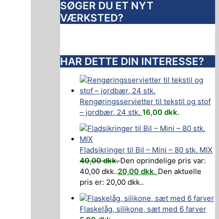
SØGER DU ET NYT
VÆRKSTED?
HAR DETTE DIN INTERESSE?
Rengøringsservietter til tekstil og stof
– jordbær, 24 stk.
16,00
dkk.
Fladsikringer til Bil – Mini – 80 stk. MIX
40,00
dkk.
Den oprindelige pris var:
40,00 dkk..
20,00
dkk.
Den aktuelle
pris er: 20,00 dkk..
Flaskelåg, silikone, sæt med 6 farver