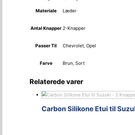
Materiale
Læder
Antal Knapper
2-Knapper
Passer Til
Chevrolet, Opel
Farve
Brun, Sort
Relaterede varer
Carbon Silikone Etui til Suzu