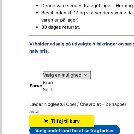
Denne vare sendes fra eget lager i Herning.
Bestil inden kl. 17 og vi afsender samme dag
varen er på lager)
30 dages returret.
Vi holder udsalg på udvalgte bilsikringer og sæl
halv pris.
Brun
Farve
Sort
Læder Nøgleetui Opel / Chevrolet - 2 knapper
antal
Tilføj til kurv
Vælg andet land for at se fragtpriser