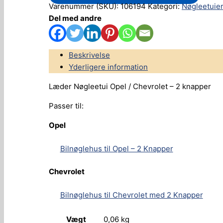
Varenummer (SKU):
106194
Kategori:
Nøgleetuie
Del med andre
Beskrivelse
Yderligere information
Læder Nøgleetui Opel / Chevrolet – 2 knapper
Passer til:
Opel
Bilnøglehus til Opel – 2 Knapper
Chevrolet
Bilnøglehus til Chevrolet med 2 Knapper
Vægt
0,06 kg