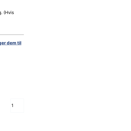
. (Hvis
ger dem til