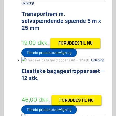
Udsolgt
Transportrem m.
selvspændende spænde 5 m x
25 mm
19,00
dkk.
FORUDBESTIL NU
Tilmeld produktovervågning
Udsolgt
Elastiske bagagestropper sæt –
12 stk.
46,00
dkk.
FORUDBESTIL NU
Tilmeld produktovervågning