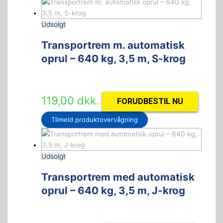
Udsolgt
Transportrem m. automatisk
oprul – 640 kg, 3,5 m, S-krog
119,00
dkk.
FORUDBESTIL NU
Tilmeld produktovervågning
Udsolgt
Transportrem med automatisk
oprul – 640 kg, 3,5 m, J-krog