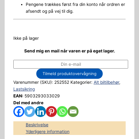
Pengene trækkes først fra din konto når ordren er
afsendt og på vej til dig.
Ikke på lager
Send mig en mail når varen er på eget lager.
Tilmeld produktovervågning
Varenummer (SKU):
252552
Kategorier:
Alt biltilbehør
,
Lastsikring
EAN:
5903293033029
Del med andre
Beskrivelse
Yderligere information