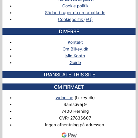
Cookie politik
Sådan bruger du en rabatkode
Cookiepolitik (EU)
DIVERSE
Kontakt
Om Bilkey.dk
Min Konto
Guide
TRANSLATE THIS SITE
OM FIRMAET
wdonline
(bilkey.dk)
Samsøvej 9
7400 Herning
CVR: 27836607
Ingen afhentning på adressen.