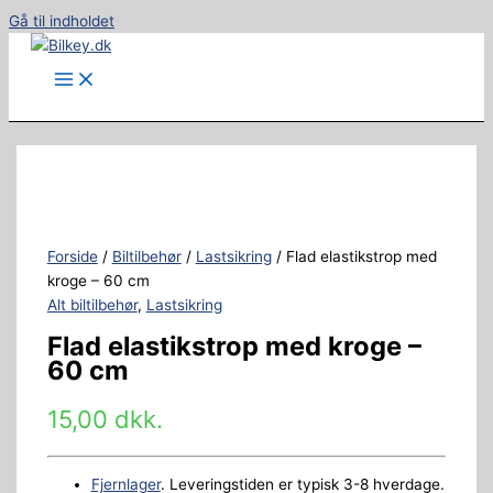
Gå til indholdet
Forside
/
Biltilbehør
/
Lastsikring
/ Flad elastikstrop med
kroge – 60 cm
Alt biltilbehør
,
Lastsikring
Flad elastikstrop med kroge –
60 cm
15,00
dkk.
Fjernlager
. Leveringstiden er typisk 3-8 hverdage.