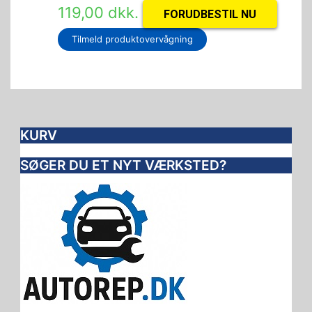
119,00
dkk.
FORUDBESTIL NU
Tilmeld produktovervågning
KURV
SØGER DU ET NYT VÆRKSTED?