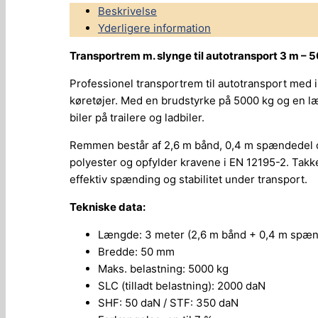
Beskrivelse
Yderligere information
Transportrem m. slynge til autotransport 3 m –
Professionel transportrem til autotransport med i
køretøjer. Med en brudstyrke på 5000 kg og en l
biler på trailere og ladbiler.
Remmen består af 2,6 m bånd, 0,4 m spændedel og
polyester og opfylder kravene i EN 12195-2. Tak
effektiv spænding og stabilitet under transport.
Tekniske data:
Længde: 3 meter (2,6 m bånd + 0,4 m spæn
Bredde: 50 mm
Maks. belastning: 5000 kg
SLC (tilladt belastning): 2000 daN
SHF: 50 daN / STF: 350 daN