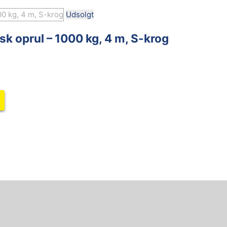
Udsolgt
k oprul – 1000 kg, 4 m, S-krog