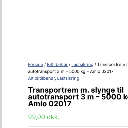
Forside
/
Biltilbehør
/
Lastsikring
/ Transportrem m
autotransport 3 m – 5000 kg – Amio 02017
Alt biltilbehør
,
Lastsikring
Transportrem m. slynge til
autotransport 3 m – 5000 k
Amio 02017
99,00
dkk.