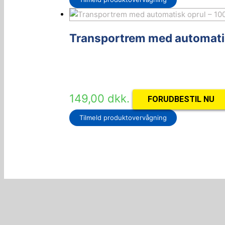
Transportrem med automatis
149,00
dkk.
FORUDBESTIL NU
Tilmeld produktovervågning