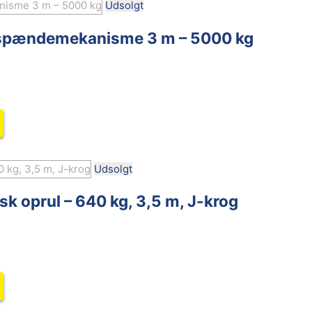
Udsolgt
 spændemekanisme 3 m – 5000 kg
Udsolgt
 oprul – 640 kg, 3,5 m, J-krog