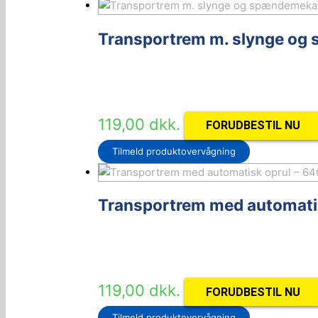
Transportrem m. slynge og
119,00
dkk.
FORUDBESTIL NU
Tilmeld produktovervågning
Transportrem med automatisk
119,00
dkk.
FORUDBESTIL NU
Tilmeld produktovervågning