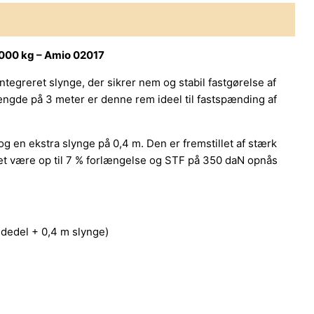
 5000 kg – Amio 02017
ntegreret slynge, der sikrer nem og stabil fastgørelse af
ængde på 3 meter er denne rem ideel til fastspænding af
 en ekstra slynge på 0,4 m. Den er fremstillet af stærk
ket være op til 7 % forlængelse og STF på 350 daN opnås
dedel + 0,4 m slynge)