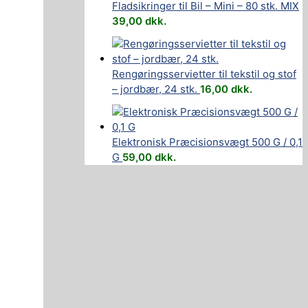
Fladsikringer til Bil – Mini – 80 stk. MIX
39,00
dkk.
Rengøringsservietter til tekstil og stof
– jordbær, 24 stk.
16,00
dkk.
Elektronisk Præcisionsvægt 500 G / 0,1
G
59,00
dkk.