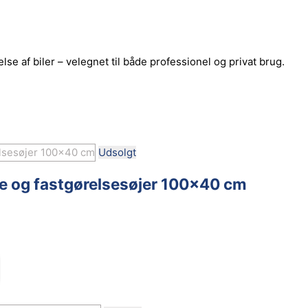
relse af biler – velegnet til både professionel og privat brug.
Udsolgt
e og fastgørelsesøjer 100×40 cm