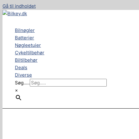
Gå til indholdet
Bilnøgler
Batterier
Nøgleetuier
Cykeltilbehør
Biltilbehør
Deals
Diverse
Søg.....
×