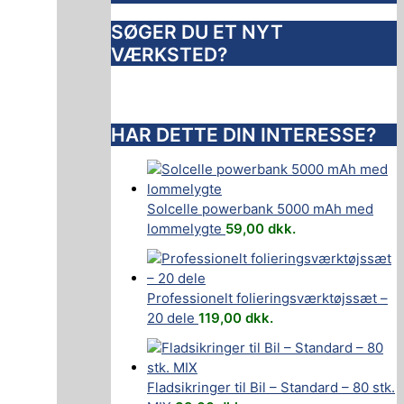
SØGER DU ET NYT
VÆRKSTED?
HAR DETTE DIN INTERESSE?
Solcelle powerbank 5000 mAh med
lommelygte
59,00
dkk.
Professionelt folieringsværktøjssæt –
20 dele
119,00
dkk.
Fladsikringer til Bil – Standard – 80 stk.