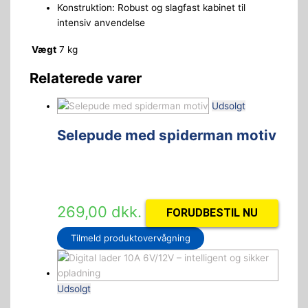
Konstruktion: Robust og slagfast kabinet til
intensiv anvendelse
Vægt
7 kg
Relaterede varer
Udsolgt
Selepude med spiderman motiv
269,00
dkk.
FORUDBESTIL NU
Tilmeld produktovervågning
Udsolgt