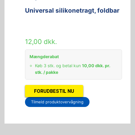
Universal silikonetragt, foldbar
12,00
dkk.
Mængderabat
Køb 3 stk. og betal kun
10,00
dkk.
pr.
stk. / pakke
FORUDBESTIL NU
Tilmeld produktovervågning