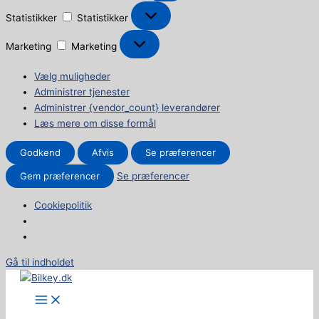
Statistikker
Statistikker
Marketing
Marketing
Vælg muligheder
Administrer tjenester
Administrer {vendor_count} leverandører
Læs mere om disse formål
Godkend
Afvis
Se præferencer
Gem præferencer
Se præferencer
Cookiepolitik
Gå til indholdet