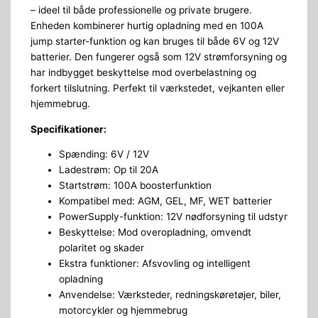
– ideel til både professionelle og private brugere.
Enheden kombinerer hurtig opladning med en 100A
jump starter-funktion og kan bruges til både 6V og 12V
batterier. Den fungerer også som 12V strømforsyning og
har indbygget beskyttelse mod overbelastning og
forkert tilslutning. Perfekt til værkstedet, vejkanten eller
hjemmebrug.
Specifikationer:
Spænding: 6V / 12V
Ladestrøm: Op til 20A
Startstrøm: 100A boosterfunktion
Kompatibel med: AGM, GEL, MF, WET batterier
PowerSupply-funktion: 12V nødforsyning til udstyr
Beskyttelse: Mod overopladning, omvendt
polaritet og skader
Ekstra funktioner: Afsvovling og intelligent
opladning
Anvendelse: Værksteder, redningskøretøjer, biler,
motorcykler og hjemmebrug