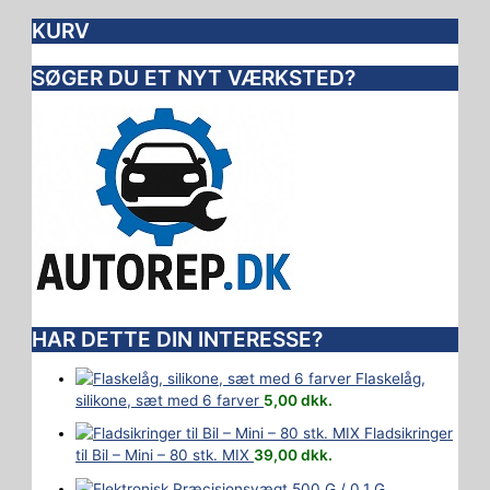
KURV
SØGER DU ET NYT VÆRKSTED?
HAR DETTE DIN INTERESSE?
Flaskelåg,
silikone, sæt med 6 farver
5,00
dkk.
Fladsikringer
til Bil – Mini – 80 stk. MIX
39,00
dkk.