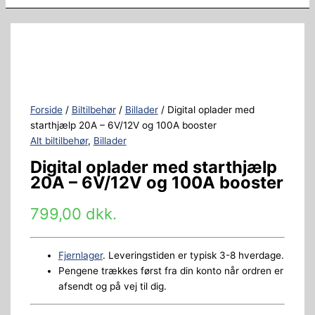
Forside
/
Biltilbehør
/
Billader
/ Digital oplader med
starthjælp 20A – 6V/12V og 100A booster
Alt biltilbehør
,
Billader
Digital oplader med starthjælp
20A – 6V/12V og 100A booster
799,00
dkk.
Fjernlager
. Leveringstiden er typisk 3-8 hverdage.
Pengene trækkes først fra din konto når ordren er
afsendt og på vej til dig.