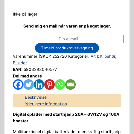
Ikke på lager
Send mig en mail når varen er på eget lager.
Tilmeld produktovervågning
Varenummer (SKU):
252720
Kategorier:
Alt biltilbehør
,
Billader
EAN:
5903293040577
Del med andre
Beskrivelse
Yderligere information
Digital oplader med starthjælp 20A – 6V/12V og 100A
booster
Multifunktionel digital batterilader med kraftig starthjælp