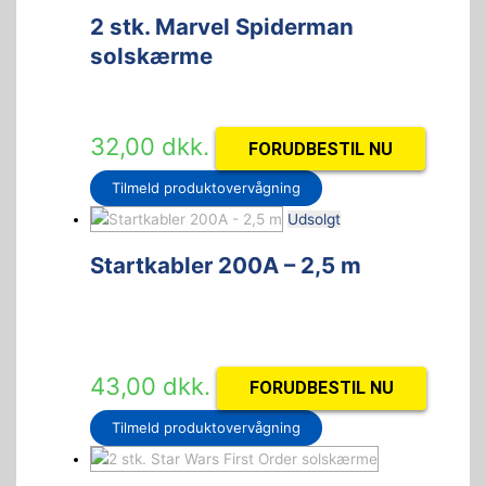
2 stk. Marvel Spiderman
solskærme
32,00
dkk.
FORUDBESTIL NU
Tilmeld produktovervågning
Udsolgt
Startkabler 200A – 2,5 m
43,00
dkk.
FORUDBESTIL NU
Tilmeld produktovervågning