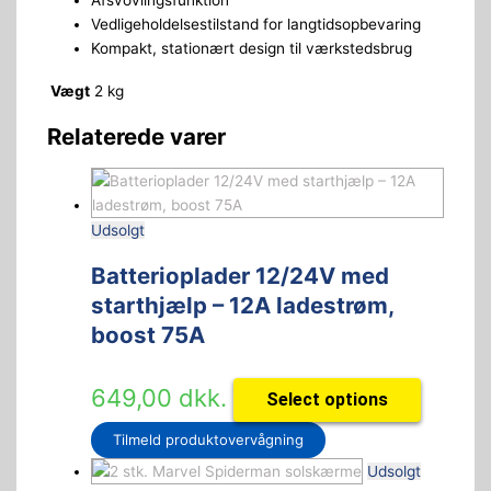
Afsvovlingsfunktion
Vedligeholdelsestilstand for langtidsopbevaring
Kompakt, stationært design til værkstedsbrug
Vægt
2 kg
Relaterede varer
Udsolgt
Batterioplader 12/24V med
starthjælp – 12A ladestrøm,
boost 75A
649,00
dkk.
Select options
Tilmeld produktovervågning
Udsolgt