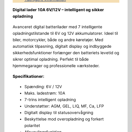
Digital lader 10A 6V/12V – intelligent og sikker
opladning
Avanceret digital batterilader med 7 intelligente
opladningstilstande til 6V og 12V akkumulatorer. Ideel til
biler, motorcykler, både og andre køretøjer. Med
automatisk tilpasning, digitalt display og indbyggede
sikkerhedsfunktioner forlænger den batteriets levetid og
sikrer optimal opladning. Perfekt til både
hjemmegarager og professionelle værksteder.
Specifikationer:
Spænding: 6V / 12V
Maks. ladestrøm: 10A
7-trins intelligent opladning
Understøtter: AGM, GEL, LIQ, MF, Ca, LFP
Digitalt display til statusovervågning
Beskyttelse mod overopladning og forkert
polaritet