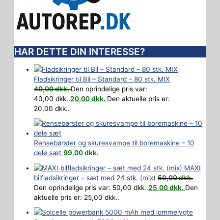
HAR DETTE DIN INTERESSE?
Fladsikringer til Bil – Standard – 80 stk. MIX
40,00
dkk.
Den oprindelige pris var:
40,00 dkk..
20,00
dkk.
Den aktuelle pris er:
20,00 dkk..
Rensebørster og skuresvampe til boremaskine – 10
dele sæt
99,00
dkk.
MAXI
bilfladsikringer – sæt med 24 stk. (mix)
50,00
dkk.
Den oprindelige pris var: 50,00 dkk..
25,00
dkk.
Den
aktuelle pris er: 25,00 dkk..