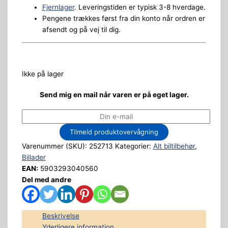
Fjernlager
. Leveringstiden er typisk 3-8 hverdage.
Pengene trækkes først fra din konto når ordren er
afsendt og på vej til dig.
Ikke på lager
Send mig en mail når varen er på eget lager.
Tilmeld produktovervågning
Varenummer (SKU):
252713
Kategorier:
Alt biltilbehør
,
Billader
EAN:
5903293040560
Del med andre
Beskrivelse
Yderligere information