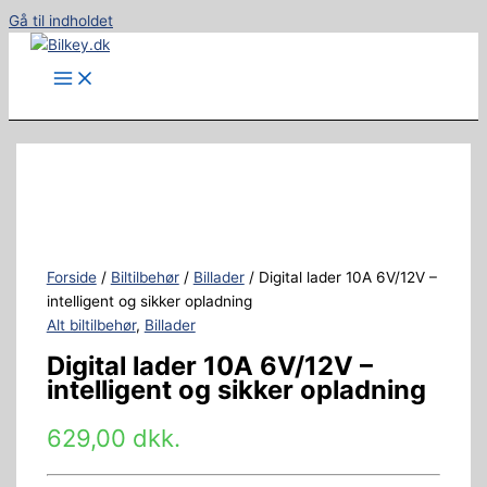
Gå til indholdet
Forside
/
Biltilbehør
/
Billader
/ Digital lader 10A 6V/12V –
intelligent og sikker opladning
Alt biltilbehør
,
Billader
Digital lader 10A 6V/12V –
intelligent og sikker opladning
629,00
dkk.