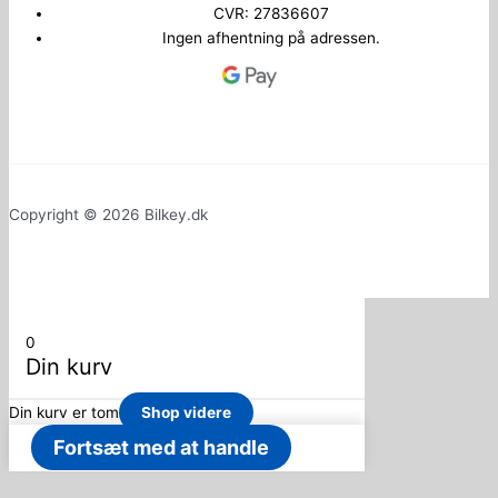
CVR: 27836607
Ingen afhentning på adressen.
Copyright © 2026 Bilkey.dk
0
Din kurv
Din kurv er tom
Shop videre
Fortsæt med at handle