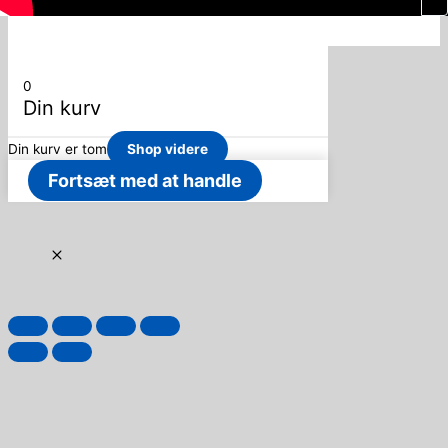
0
Din kurv
Din kurv er tom
Shop videre
Fortsæt med at handle