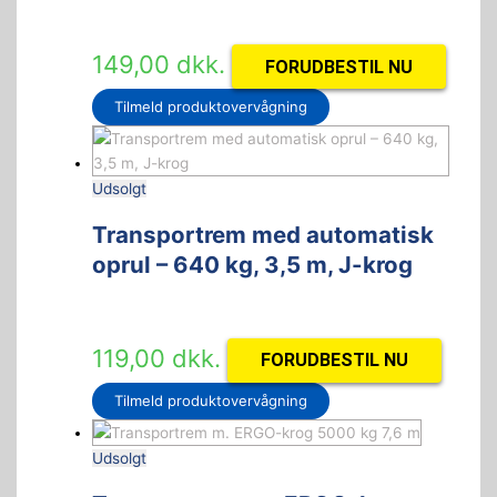
149,00
dkk.
FORUDBESTIL NU
Tilmeld produktovervågning
Udsolgt
Transportrem med automatisk
oprul – 640 kg, 3,5 m, J-krog
119,00
dkk.
FORUDBESTIL NU
Tilmeld produktovervågning
Udsolgt