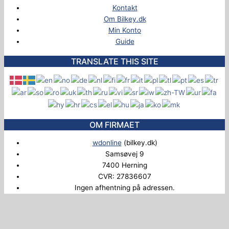
Kontakt
Om Bilkey.dk
Min Konto
Guide
TRANSLATE THIS SITE
OM FIRMAET
wdonline
(bilkey.dk)
Samsøvej 9
7400 Herning
CVR: 27836607
Ingen afhentning på adressen.