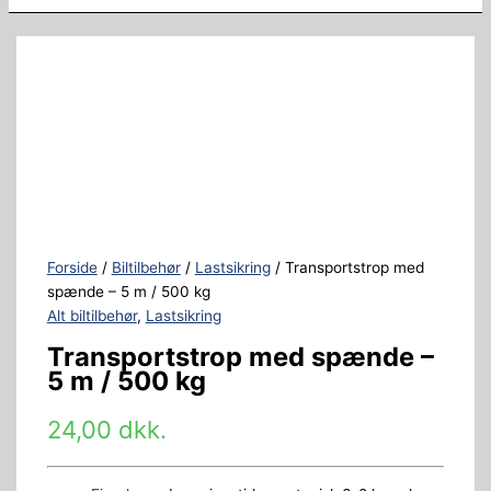
Forside
/
Biltilbehør
/
Lastsikring
/ Transportstrop med
spænde – 5 m / 500 kg
Alt biltilbehør
,
Lastsikring
Transportstrop med spænde –
5 m / 500 kg
24,00
dkk.