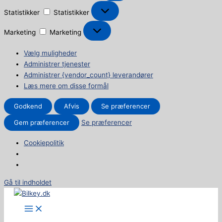
Statistikker
Statistikker
Marketing
Marketing
Vælg muligheder
Administrer tjenester
Administrer {vendor_count} leverandører
Læs mere om disse formål
Godkend
Afvis
Se præferencer
Gem præferencer
Se præferencer
Cookiepolitik
Gå til indholdet