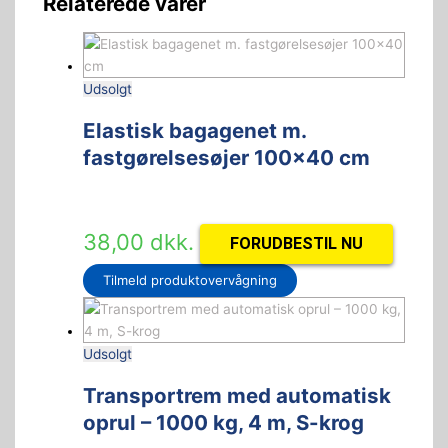
Relaterede varer
Udsolgt
Elastisk bagagenet m.
fastgørelsesøjer 100×40 cm
38,00
dkk.
FORUDBESTIL NU
Tilmeld produktovervågning
Udsolgt
Transportrem med automatisk
oprul – 1000 kg, 4 m, S-krog