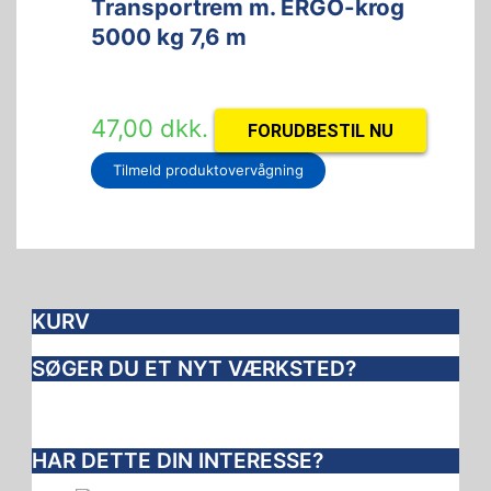
Transportrem m. ERGO-krog
5000 kg 7,6 m
47,00
dkk.
FORUDBESTIL NU
Tilmeld produktovervågning
KURV
SØGER DU ET NYT VÆRKSTED?
HAR DETTE DIN INTERESSE?