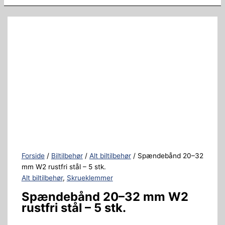
Forside
/
Biltilbehør
/
Alt biltilbehør
/ Spændebånd 20–32
mm W2 rustfri stål – 5 stk.
Alt biltilbehør
,
Skrueklemmer
Spændebånd 20–32 mm W2
rustfri stål – 5 stk.