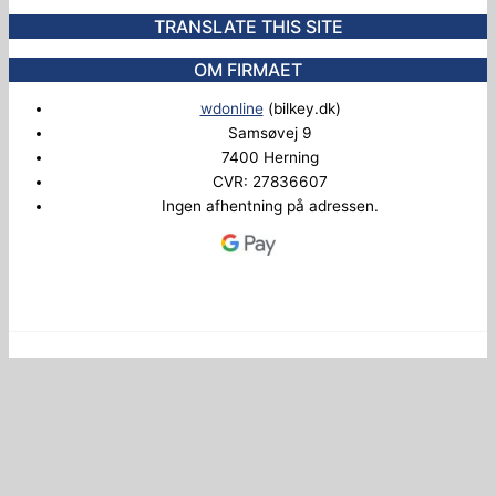
TRANSLATE THIS SITE
OM FIRMAET
wdonline
(bilkey.dk)
Samsøvej 9
7400 Herning
CVR: 27836607
Ingen afhentning på adressen.
Copyright © 2026 Bilkey.dk
Administrer samtykke