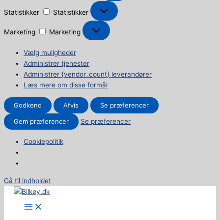
Statistikker
Statistikker
Marketing
Marketing
Vælg muligheder
Administrer tjenester
Administrer {vendor_count} leverandører
Læs mere om disse formål
Godkend
Afvis
Se præferencer
Gem præferencer
Se præferencer
Cookiepolitik
Gå til indholdet