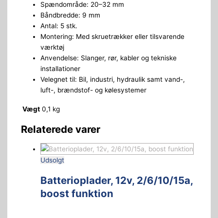
Spændområde: 20–32 mm
Båndbredde: 9 mm
Antal: 5 stk.
Montering: Med skruetrækker eller tilsvarende
værktøj
Anvendelse: Slanger, rør, kabler og tekniske
installationer
Velegnet til: Bil, industri, hydraulik samt vand-,
luft-, brændstof- og kølesystemer
Vægt
0,1 kg
Relaterede varer
Udsolgt
Batterioplader, 12v, 2/6/10/15a,
boost funktion