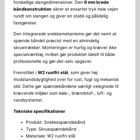
forskellige slangedimensioner. Den
9 mm brede
båndkonstruktion
sikrer et ensartet tryk hele vejen
rundt om slangen og giver en stabil og pålidelig
fastgørelse.
Den integrerede snekkemekanisme gør det nemt at
spænde båndet præcist med en almindelig
skruetrækker. Monteringen er hurtig og kræver ikke
specialværktøj, hvilket gør produktet ideelt til både
professionelle og gør-det-selv opgaver.
Fremstillet i
W2 rustfri stål
, som giver høj
modstandsdygtighed over for rust, fugt og mekanisk
slid. Dette gør spændebåndene særligt velegnede til
krævende miljøer som køle-, brændstof-, luft- og
vandsystemer.
Tekniske specifikationer
Produkt: Snekkespændebånd
Type: Skruespændebånd
Materiale: W2 rustfri stål