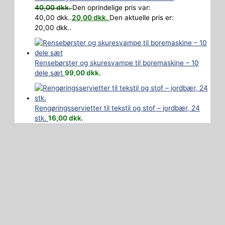
40,00
dkk.
Den oprindelige pris var:
40,00 dkk..
20,00
dkk.
Den aktuelle pris er:
20,00 dkk..
Rensebørster og skuresvampe til boremaskine – 10
dele sæt
99,00
dkk.
Rengøringsservietter til tekstil og stof – jordbær, 24
stk.
16,00
dkk.