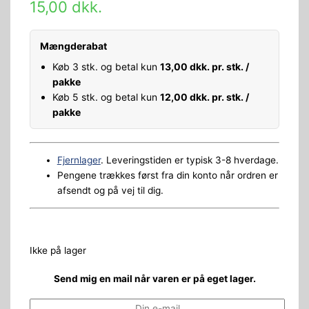
15,00
dkk.
Mængderabat
Køb 3 stk. og betal kun
13,00
dkk.
pr. stk. /
pakke
Køb 5 stk. og betal kun
12,00
dkk.
pr. stk. /
pakke
Fjernlager
. Leveringstiden er typisk 3-8 hverdage.
Pengene trækkes først fra din konto når ordren er
afsendt og på vej til dig.
Ikke på lager
Send mig en mail når varen er på eget lager.