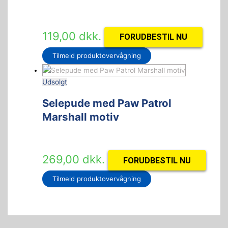
119,00
dkk.
FORUDBESTIL NU
Tilmeld produktovervågning
Udsolgt
Selepude med Paw Patrol
Marshall motiv
269,00
dkk.
FORUDBESTIL NU
Tilmeld produktovervågning