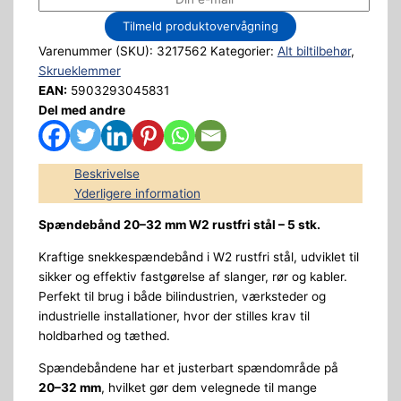
Tilmeld produktovervågning
Varenummer (SKU):
3217562
Kategorier:
Alt biltilbehør
,
Skrueklemmer
EAN:
5903293045831
Del med andre
Beskrivelse
Yderligere information
Spændebånd 20–32 mm W2 rustfri stål – 5 stk.
Kraftige snekkespændebånd i W2 rustfri stål, udviklet til
sikker og effektiv fastgørelse af slanger, rør og kabler.
Perfekt til brug i både bilindustrien, værksteder og
industrielle installationer, hvor der stilles krav til
holdbarhed og tæthed.
Spændebåndene har et justerbart spændområde på
20–32 mm
, hvilket gør dem velegnede til mange