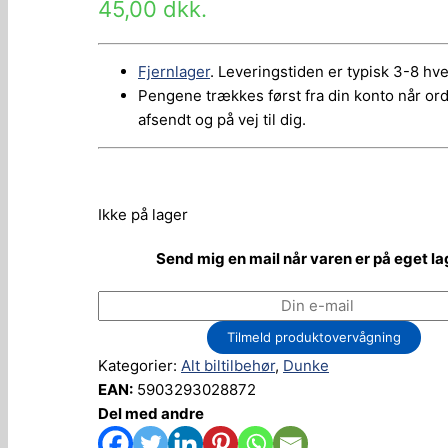
45,00
dkk.
Fjernlager
. Leveringstiden er typisk 3-8 hv
Pengene trækkes først fra din konto når or
afsendt og på vej til dig.
Ikke på lager
Send mig en mail når varen er på eget la
Tilmeld produktovervågning
Kategorier:
Alt biltilbehør
,
Dunke
EAN:
5903293028872
Del med andre