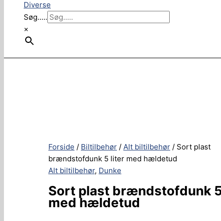
Diverse
Søg.....
×
Forside
/
Biltilbehør
/
Alt biltilbehør
/ Sort plast
brændstofdunk 5 liter med hældetud
Alt biltilbehør
,
Dunke
Sort plast brændstofdunk 5 
med hældetud