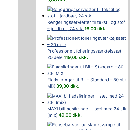
Rengøringsservietter til tekstil og stof
– jordbær, 24 stk.
16,00
dkk.
Professionelt folieringsværktøjssæt –
20 dele
119,00
dkk.
Fladsikringer til Bil – Standard – 80 stk.
MIX
39,00
dkk.
MAXI bilfladsikringer – sæt med 24 stk.
(mix)
49,00
dkk.