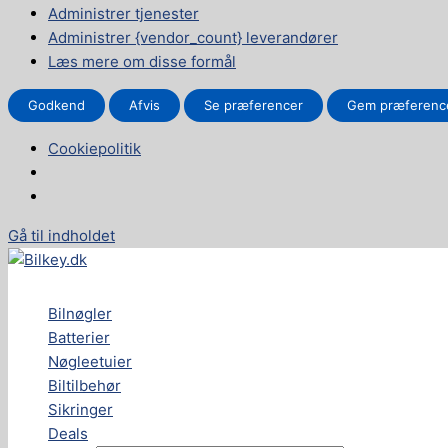
Administrer tjenester
Administrer {vendor_count} leverandører
Læs mere om disse formål
Godkend
Afvis
Se præferencer
Gem præferenc
Cookiepolitik
Gå til indholdet
Bilnøgler
Batterier
Nøgleetuier
Biltilbehør
Sikringer
Deals