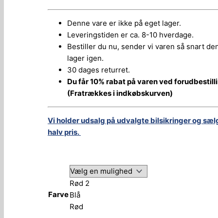
Denne vare er ikke på eget lager.
Leveringstiden er ca. 8-10 hverdage.
Bestiller du nu, sender vi varen så snart de
lager igen.
30 dages returret.
Du får 10% rabat på varen ved forudbestill
(Fratrækkes i indkøbskurven)
Vi holder udsalg på udvalgte bilsikringer og sæl
halv pris.
Rød 2
Farve
Blå
Rød