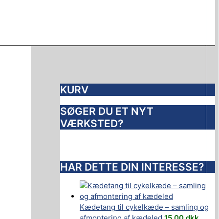
KURV
SØGER DU ET NYT
VÆRKSTED?
HAR DETTE DIN INTERESSE?
Kædetang til cykelkæde – samling og
afmontering af kædeled
15,00
dkk.