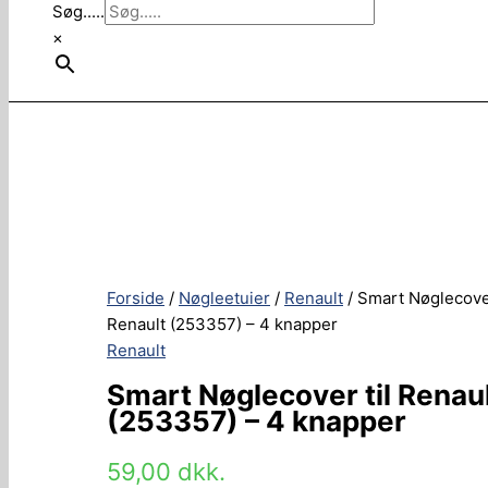
Søg.....
×
Forside
/
Nøgleetuier
/
Renault
/ Smart Nøglecover
Renault (253357) – 4 knapper
Renault
Smart Nøglecover til Renau
(253357) – 4 knapper
59,00
dkk.