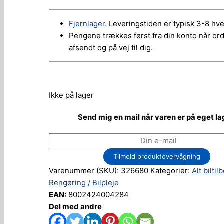
Fjernlager
. Leveringstiden er typisk 3-8 hv
Pengene trækkes først fra din konto når or
afsendt og på vej til dig.
Ikke på lager
Send mig en mail når varen er på eget la
Tilmeld produktovervågning
Varenummer (SKU):
326680
Kategorier:
Alt biltil
Rengøring / Bilpleje
EAN:
8002424004284
Del med andre