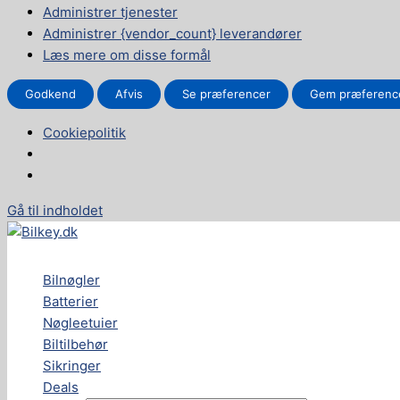
Administrer tjenester
Administrer {vendor_count} leverandører
Læs mere om disse formål
Godkend
Afvis
Se præferencer
Gem præferenc
Cookiepolitik
Gå til indholdet
Bilnøgler
Batterier
Nøgleetuier
Biltilbehør
Sikringer
Deals