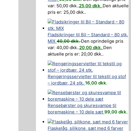
var: 50,00 dkk..
25,00
dkk.
Den aktuelle
pris er: 25,00 dkk..
Fladsikringer til Bil – Standard – 80 stk.
MIX
40,00
dkk.
Den oprindelige pris
var: 40,00 dkk..
20,00
dkk.
Den
aktuelle pris er: 20,00 dkk..
Rengøringsservietter til tekstil og stof
– jordbær, 24 stk.
16,00
dkk.
Rensebørster og skuresvampe til
boremaskine – 10 dele sæt
99,00
dkk.
Flaskelåg, silikone, sæt med 6 farver