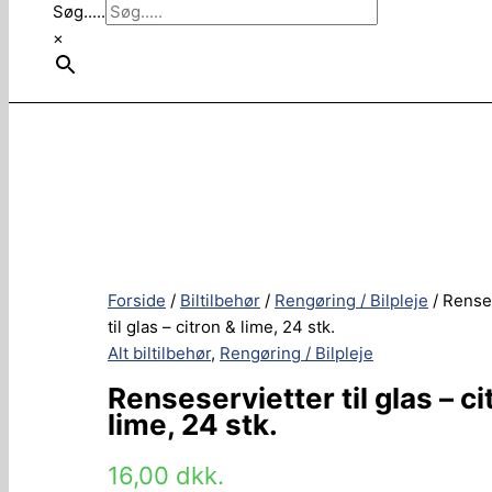
Søg.....
×
Forside
/
Biltilbehør
/
Rengøring / Bilpleje
/ Rense
til glas – citron & lime, 24 stk.
Alt biltilbehør
,
Rengøring / Bilpleje
Renseservietter til glas – ci
lime, 24 stk.
16,00
dkk.