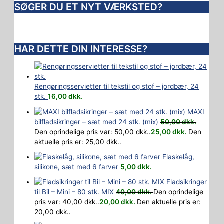
SØGER DU ET NYT VÆRKSTED?
HAR DETTE DIN INTERESSE?
Rengøringsservietter til tekstil og stof – jordbær, 24
stk.
16,00
dkk.
MAXI
bilfladsikringer – sæt med 24 stk. (mix)
50,00
dkk.
Den oprindelige pris var: 50,00 dkk..
25,00
dkk.
Den
aktuelle pris er: 25,00 dkk..
Flaskelåg,
silikone, sæt med 6 farver
5,00
dkk.
Fladsikringer
til Bil – Mini – 80 stk. MIX
40,00
dkk.
Den oprindelige
pris var: 40,00 dkk..
20,00
dkk.
Den aktuelle pris er:
20,00 dkk..