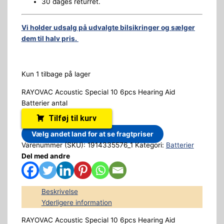
30 dages returret.
Vi holder udsalg på udvalgte bilsikringer og sælger
dem til halv pris.
Kun 1 tilbage på lager
RAYOVAC Acoustic Special 10 6pcs Hearing Aid
Batterier antal
Tilføj til kurv
Vælg andet land for at se fragtpriser
Varenummer (SKU):
1914335576_1
Kategori:
Batterier
Del med andre
Beskrivelse
Yderligere information
RAYOVAC Acoustic Special 10 6pcs Hearing Aid