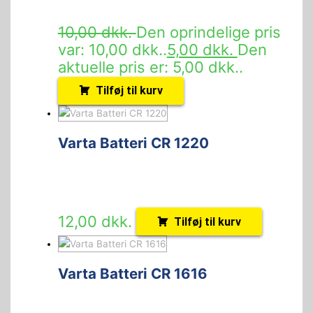
10,00
dkk.
Den oprindelige pris
var: 10,00 dkk..
5,00
dkk.
Den
aktuelle pris er: 5,00 dkk..
Tilføj til kurv
Varta Batteri CR 1220
12,00
dkk.
Tilføj til kurv
Varta Batteri CR 1616