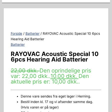
Forside
/
Batterier
/ RAYOVAC Acoustic Special 10 6pcs
Hearing Aid Batterier
Batterier
RAYOVAC Acoustic Special 10
6pcs Hearing Aid Batterier
22,00
dkk.
Den oprindelige pris
var: 22,00 dkk..
10,00
dkk.
Den
aktuelle pris er: 10,00 dkk..
Denne vare sendes fra eget lager i Herning.
Bestil inden kl. 17 og vi afsender samme dag.
(Hvis varen er på lager)