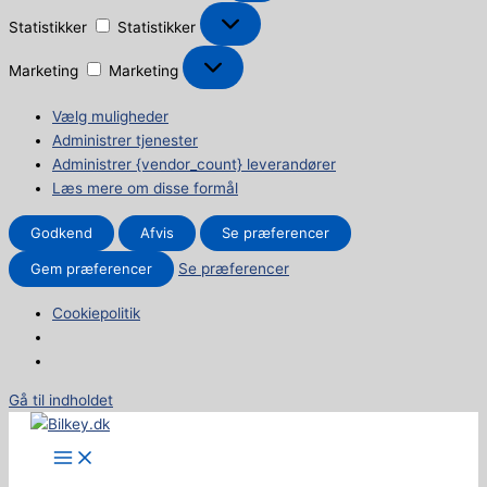
Statistikker
Statistikker
Marketing
Marketing
Vælg muligheder
Administrer tjenester
Administrer {vendor_count} leverandører
Læs mere om disse formål
Godkend
Afvis
Se præferencer
Gem præferencer
Se præferencer
Cookiepolitik
Gå til indholdet