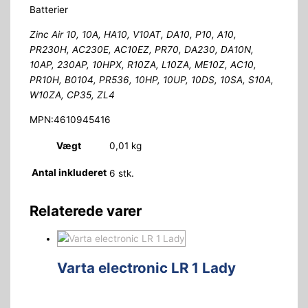
Batterier
Zinc Air 10, 10A, HA10, V10AT, DA10, P10, A10,
PR230H, AC230E, AC10EZ, PR70, DA230, DA10N,
10AP, 230AP, 10HPX, R10ZA, L10ZA, ME10Z, AC10,
PR10H, B0104, PR536, 10HP, 10UP, 10DS, 10SA, S10A,
W10ZA, CP35, ZL4
MPN:4610945416
Vægt
0,01 kg
Antal inkluderet
6 stk.
Relaterede varer
Varta electronic LR 1 Lady