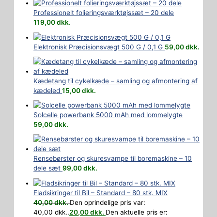
Professionelt folieringsværktøjssæt – 20 dele
119,00
dkk.
Elektronisk Præcisionsvægt 500 G / 0,1 G
59,00
dkk.
Kædetang til cykelkæde – samling og afmontering af
kædeled
15,00
dkk.
Solcelle powerbank 5000 mAh med lommelygte
59,00
dkk.
Rensebørster og skuresvampe til boremaskine – 10
dele sæt
99,00
dkk.
Fladsikringer til Bil – Standard – 80 stk. MIX
40,00
dkk.
Den oprindelige pris var:
40,00 dkk..
20,00
dkk.
Den aktuelle pris er: