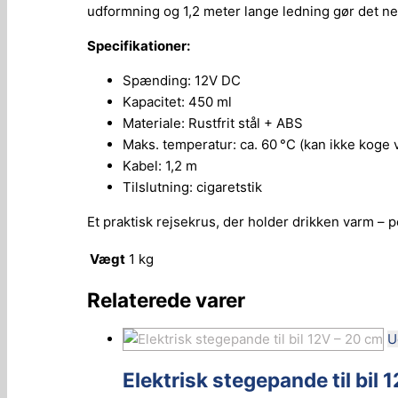
udformning og 1,2 meter lange ledning gør det ne
Specifikationer:
Spænding: 12V DC
Kapacitet: 450 ml
Materiale: Rustfrit stål + ABS
Maks. temperatur: ca. 60 °C (kan ikke koge 
Kabel: 1,2 m
Tilslutning: cigaretstik
Et praktisk rejsekrus, der holder drikken varm – pe
Vægt
1 kg
Relaterede varer
U
Elektrisk stegepande til bil 