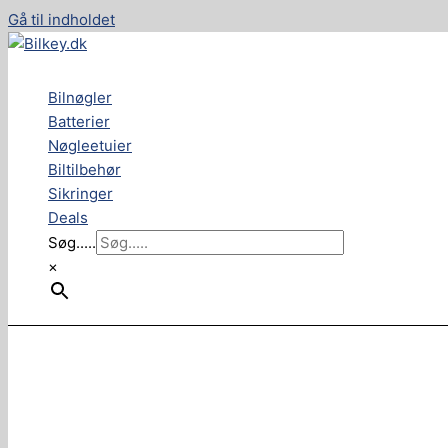
Gå til indholdet
Bilnøgler
Batterier
Nøgleetuier
Biltilbehør
Sikringer
Deals
Søg.....
×