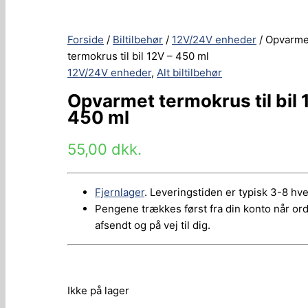
Forside
/
Biltilbehør
/
12V/24V enheder
/ Opvarme
termokrus til bil 12V – 450 ml
12V/24V enheder
,
Alt biltilbehør
Opvarmet termokrus til bil 
450 ml
55,00
dkk.
Fjernlager
. Leveringstiden er typisk 3-8 hv
Pengene trækkes først fra din konto når or
afsendt og på vej til dig.
Ikke på lager