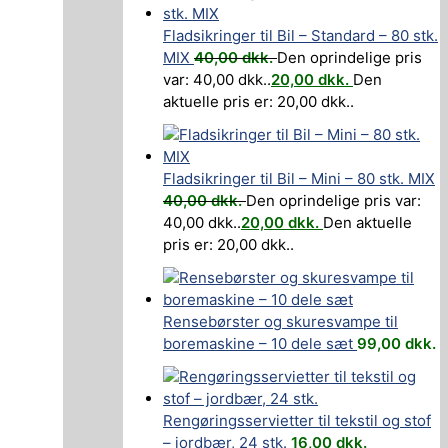
Fladsikringer til Bil – Standard – 80 stk.
MIX
40,00
dkk.
Den oprindelige pris
var: 40,00 dkk..
20,00
dkk.
Den
aktuelle pris er: 20,00 dkk..
Fladsikringer til Bil – Mini – 80 stk. MIX
40,00
dkk.
Den oprindelige pris var:
40,00 dkk..
20,00
dkk.
Den aktuelle
pris er: 20,00 dkk..
Rensebørster og skuresvampe til
boremaskine – 10 dele sæt
99,00
dkk.
Rengøringsservietter til tekstil og stof
– jordbær, 24 stk.
16,00
dkk.