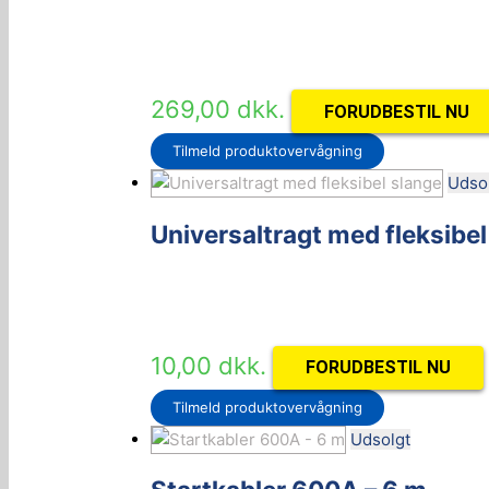
269,00
dkk.
FORUDBESTIL NU
Tilmeld produktovervågning
Udso
Universaltragt med fleksibel
10,00
dkk.
FORUDBESTIL NU
Tilmeld produktovervågning
Udsolgt