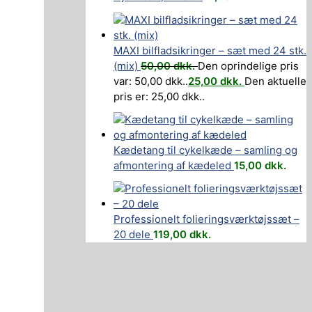
MAXI bilfladsikringer – sæt med 24 stk.
(mix)
50,00
dkk.
Den oprindelige pris
var: 50,00 dkk..
25,00
dkk.
Den aktuelle
pris er: 25,00 dkk..
Kædetang til cykelkæde – samling og
afmontering af kædeled
15,00
dkk.
Professionelt folieringsværktøjssæt –
20 dele
119,00
dkk.