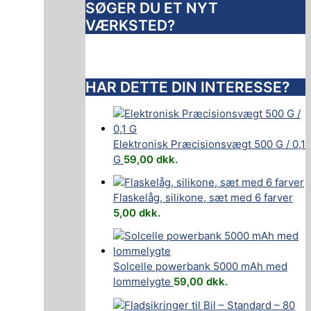
SØGER DU ET NYT
VÆRKSTED?
HAR DETTE DIN INTERESSE?
Elektronisk Præcisionsvægt 500 G / 0,1
G
59,00
dkk.
Flaskelåg, silikone, sæt med 6 farver
5,00
dkk.
Solcelle powerbank 5000 mAh med
lommelygte
59,00
dkk.