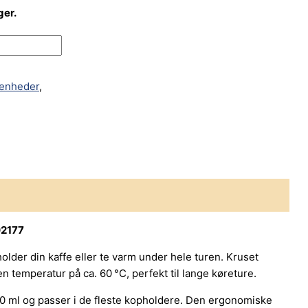
ger.
 enheder
,
02177
older din kaffe eller te varm under hele turen. Kruset
en temperatur på ca. 60 °C, perfekt til lange køreture.
450 ml og passer i de fleste kopholdere. Den ergonomiske