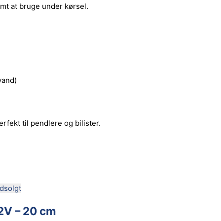
mt at bruge under kørsel.
vand)
rfekt til pendlere og bilister.
dsolgt
12V – 20 cm