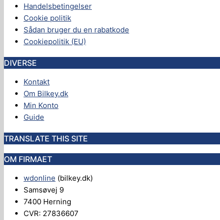
Handelsbetingelser
Cookie politik
Sådan bruger du en rabatkode
Cookiepolitik (EU)
DIVERSE
Kontakt
Om Bilkey.dk
Min Konto
Guide
TRANSLATE THIS SITE
OM FIRMAET
wdonline
(bilkey.dk)
Samsøvej 9
7400 Herning
CVR: 27836607