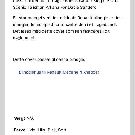
Passer til Renault bilnøgle: Koleos Captur Megane Clio
Scenic Talisman Arkana For Dacia Sandero
En stor mangel ved den originale Renault bilnøgle er den
manglende mulighed for at sætte den i et nøglebundt.
Det løses med dette cover som kan fastgøres i dit
nøglebundt.
Dette cover passer til denne bilnøgle:
Bilnøglehus til Renault Megane 4 knapper
Vægt
N/A
Farve
Hvid, Lilla, Pink, Sort