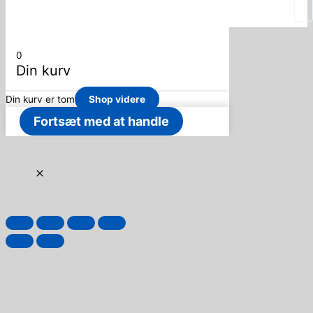
0
Din kurv
Din kurv er tom
Shop videre
Fortsæt med at handle