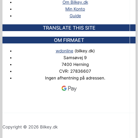
Om Bilkey.dk
Min Konto
Guide
TRANSLATE THIS SITE
OM FIRMAET
wdonline
(bilkey.dk)
Samsøvej 9
7400 Herning
CVR: 27836607
Ingen afhentning på adressen.
Copyright © 2026 Bilkey.dk