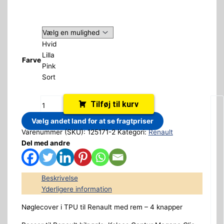
Hvid
Lilla
Farve
Pink
Sort
Tilføj til kurv
Vælg andet land for at se fragtpriser
Varenummer (SKU):
125171-2
Kategori:
Renault
Del med andre
Beskrivelse
Yderligere information
Nøglecover i TPU til Renault med rem – 4 knapper