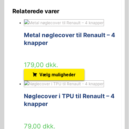
Relaterede varer
Metal nøglecover til Renault – 4
knapper
179,00
dkk.
Vælg muligheder
Nøglecover i TPU til Renault – 4
knapper
79,00
dkk.