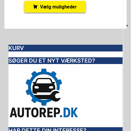
Vælg muligheder
+
KURV
SØGER DU ET NYT VÆRKSTED?
HAR DETTE DIN INTERESSE?