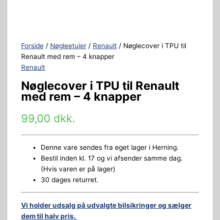
Forside
/
Nøgleetuier
/
Renault
/ Nøglecover i TPU til
Renault med rem – 4 knapper
Renault
Nøglecover i TPU til Renault
med rem – 4 knapper
99,00
dkk.
Denne vare sendes fra eget lager i Herning.
Bestil inden kl. 17 og vi afsender samme dag.
(Hvis varen er på lager)
30 dages returret.
Vi holder udsalg på udvalgte bilsikringer og sælger
dem til halv pris.