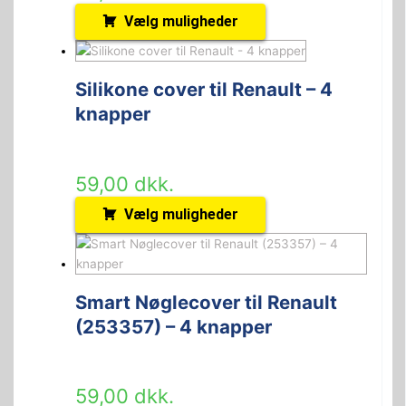
Vælg muligheder
Silikone cover til Renault – 4
knapper
59,00
dkk.
Vælg muligheder
Smart Nøglecover til Renault
(253357) – 4 knapper
59,00
dkk.