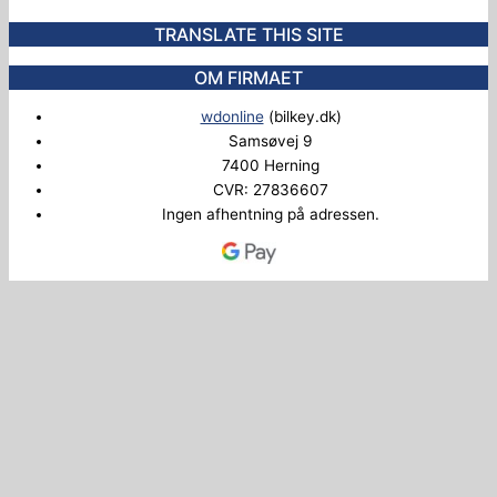
TRANSLATE THIS SITE
OM FIRMAET
wdonline
(bilkey.dk)
Samsøvej 9
7400 Herning
CVR: 27836607
Ingen afhentning på adressen.
Copyright © 2026 Bilkey.dk
Administrer samtykke