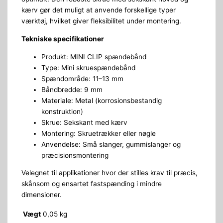
kærv gør det muligt at anvende forskellige typer
værktøj, hvilket giver fleksibilitet under montering.
Tekniske specifikationer
Produkt: MINI CLIP spændebånd
Type: Mini skruespændebånd
Spændområde: 11–13 mm
Båndbredde: 9 mm
Materiale: Metal (korrosionsbestandig
konstruktion)
Skrue: Sekskant med kærv
Montering: Skruetrækker eller nøgle
Anvendelse: Små slanger, gummislanger og
præcisionsmontering
Velegnet til applikationer hvor der stilles krav til præcis,
skånsom og ensartet fastspænding i mindre
dimensioner.
Vægt
0,05 kg