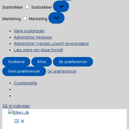
Statistikker
Statistikker
Marketing
Marketing
Vælg muligheder
Administrer tjenester
Administrer {vendor_count} leverandører
Læs mere om disse formål
Godkend
Afvis
Se præferencer
Gem præferencer
Se præferencer
Cookiepolitik
Gå til indholdet