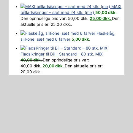
MAXI
bilfladsikringer – sæt med 24 stk. (mix)
50,00
dkk.
Den oprindelige pris var: 50,00 dkk..
25,00
dkk.
Den
aktuelle pris er: 25,00 dkk..
Flaskelåg,
silikone, sæt med 6 farver
5,00
dkk.
Fladsikringer til Bil – Standard – 80 stk. MIX
40,00
dkk.
Den oprindelige pris var:
40,00 dkk..
20,00
dkk.
Den aktuelle pris er:
20,00 dkk..