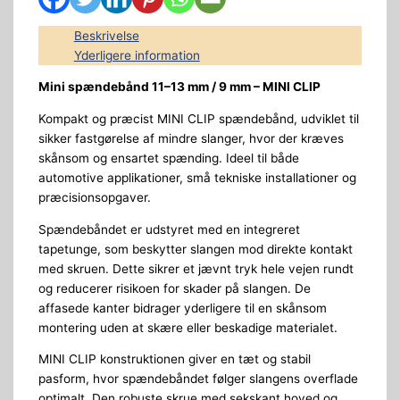
Beskrivelse
Yderligere information
Mini spændebånd 11–13 mm / 9 mm – MINI CLIP
Kompakt og præcist MINI CLIP spændebånd, udviklet til
sikker fastgørelse af mindre slanger, hvor der kræves
skånsom og ensartet spænding. Ideel til både
automotive applikationer, små tekniske installationer og
præcisionsopgaver.
Spændebåndet er udstyret med en integreret
tapetunge, som beskytter slangen mod direkte kontakt
med skruen. Dette sikrer et jævnt tryk hele vejen rundt
og reducerer risikoen for skader på slangen. De
affasede kanter bidrager yderligere til en skånsom
montering uden at skære eller beskadige materialet.
MINI CLIP konstruktionen giver en tæt og stabil
pasform, hvor spændebåndet følger slangens overflade
optimalt. Den robuste skrue med sekskant hoved og