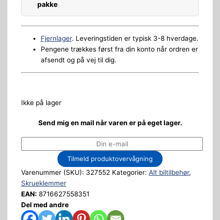
pakke
Fjernlager
. Leveringstiden er typisk 3-8 hverdage.
Pengene trækkes først fra din konto når ordren er
afsendt og på vej til dig.
Ikke på lager
Send mig en mail når varen er på eget lager.
Tilmeld produktovervågning
Varenummer (SKU):
327552
Kategorier:
Alt biltilbehør
,
Skrueklemmer
EAN:
8716627558351
Del med andre