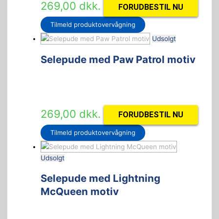
269,00
dkk.
FORUDBESTIL NU
Tilmeld produktovervågning
Udsolgt
Selepude med Paw Patrol motiv
269,00
dkk.
FORUDBESTIL NU
Tilmeld produktovervågning
Udsolgt
Selepude med Lightning
McQueen motiv