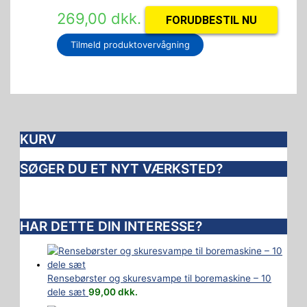
269,00
dkk.
FORUDBESTIL NU
Tilmeld produktovervågning
KURV
SØGER DU ET NYT VÆRKSTED?
HAR DETTE DIN INTERESSE?
Rensebørster og skuresvampe til boremaskine – 10
dele sæt
99,00
dkk.