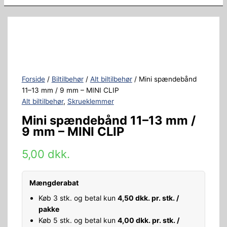
Forside
/
Biltilbehør
/
Alt biltilbehør
/ Mini spændebånd
11–13 mm / 9 mm – MINI CLIP
Alt biltilbehør
,
Skrueklemmer
Mini spændebånd 11–13 mm /
9 mm – MINI CLIP
5,00
dkk.
Mængderabat
Køb 3 stk. og betal kun
4,50
dkk.
pr. stk. /
pakke
Køb 5 stk. og betal kun
4,00
dkk.
pr. stk. /