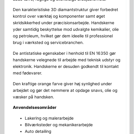
Den karakteristiske 3D diamantstruktur giver forbedret
kontrol over værktøj og komponenter samt øget
skridsikkerhed under præcisionsarbejde. Handskerne
yder samtidig beskyttelse mod udvalgte kemikalier, olie
og petroleum, hvilket gør dem ideelle til professionel
brug i værksted og servicebranchen.
De antistatiske egenskaber i henhold til EN 16350 gør
handskerne velegnede til arbejde med teknisk udstyr og
elektronik. Handskerne er desuden godkendt til kontakt
med fødevarer.
Den kraftige orange farve giver høj synlighed under
arbejdet og gør det nemmere at opdage snavs, olie og
væsker på handsken.
Anvendelsesområder
Lakering og malerarbejde
Bilværksteder og mekanikerarbejde
Auto detailing