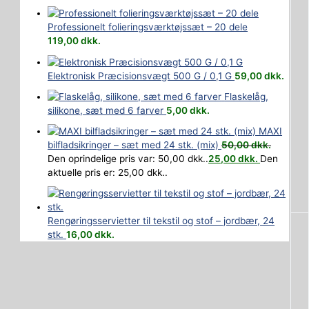
Professionelt folieringsværktøjssæt – 20 dele
119,00
dkk.
Elektronisk Præcisionsvægt 500 G / 0,1 G
59,00
dkk.
Flaskelåg,
silikone, sæt med 6 farver
5,00
dkk.
MAXI
bilfladsikringer – sæt med 24 stk. (mix)
50,00
dkk.
Den oprindelige pris var: 50,00 dkk..
25,00
dkk.
Den
aktuelle pris er: 25,00 dkk..
Rengøringsservietter til tekstil og stof – jordbær, 24
stk.
16,00
dkk.