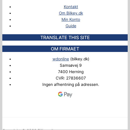
Kontakt
Om Bilkey.dk
Min Konto
Guide
TRANSLATE THIS SITE
OM FIRMAET
wdonline
(bilkey.dk)
Samsøvej 9
7400 Herning
CVR: 27836607
Ingen afhentning på adressen.