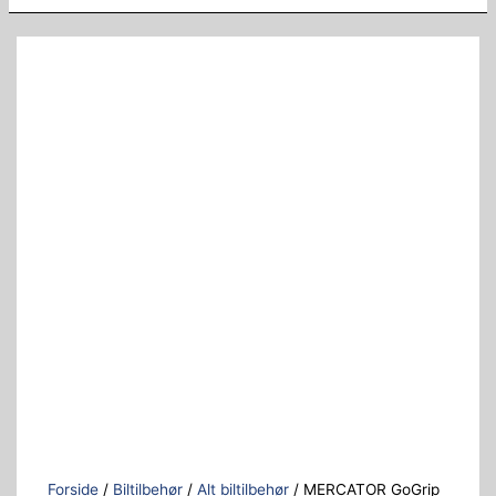
Forside
/
Biltilbehør
/
Alt biltilbehør
/ MERCATOR GoGrip