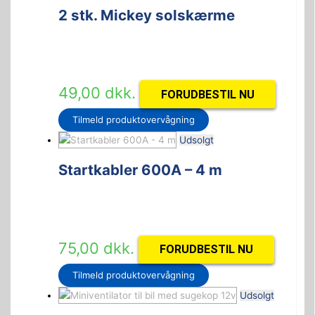
2 stk. Mickey solskærme
49,00
dkk.
FORUDBESTIL NU
Tilmeld produktovervågning
Udsolgt
Startkabler 600A – 4 m
75,00
dkk.
FORUDBESTIL NU
Tilmeld produktovervågning
Udsolgt