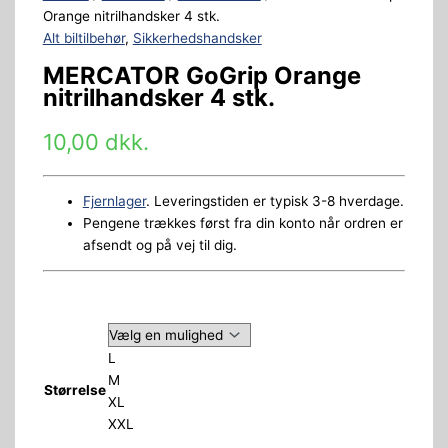
Orange nitrilhandsker 4 stk.
Alt biltilbehør
,
Sikkerhedshandsker
MERCATOR GoGrip Orange
nitrilhandsker 4 stk.
10,00
dkk.
Fjernlager
. Leveringstiden er typisk 3-8 hverdage.
Pengene trækkes først fra din konto når ordren er
afsendt og på vej til dig.
L
M
Størrelse
XL
XXL