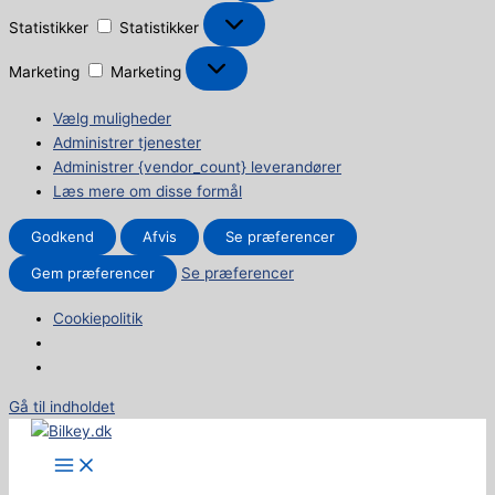
Statistikker
Statistikker
Marketing
Marketing
Vælg muligheder
Administrer tjenester
Administrer {vendor_count} leverandører
Læs mere om disse formål
Godkend
Afvis
Se præferencer
Gem præferencer
Se præferencer
Cookiepolitik
Gå til indholdet