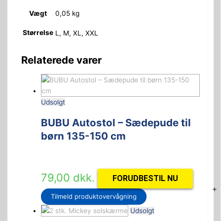
Vægt
0,05 kg
Størrelse
L, M, XL, XXL
Relaterede varer
Udsolgt
BUBU Autostol – Sædepude til
børn 135-150 cm
79,00
dkk.
FORUDBESTIL NU
+
Tilmeld produktovervågning
Udsolgt