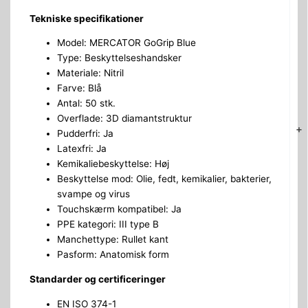
Tekniske specifikationer
Model: MERCATOR GoGrip Blue
Type: Beskyttelseshandsker
Materiale: Nitril
Farve: Blå
Antal: 50 stk.
Overflade: 3D diamantstruktur
+
Pudderfri: Ja
Latexfri: Ja
Kemikaliebeskyttelse: Høj
Beskyttelse mod: Olie, fedt, kemikalier, bakterier,
svampe og virus
Touchskærm kompatibel: Ja
PPE kategori: III type B
Manchettype: Rullet kant
Pasform: Anatomisk form
Standarder og certificeringer
EN ISO 374-1