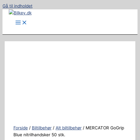
Gå til indholdet
Forside
/
Biltilbehør
/
Alt biltilbehør
/ MERCATOR GoGrip
Blue nitrilhandsker 50 stk.