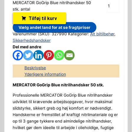
MERCATOR GoGrip Blue nitrilhandsker 50
stk. antal
Tilføj til kurv
Vælg andet land for at se fragtpriser
Varenummer (SKU):
327990
Kategorier:
Alt biltilbehør
,
Sikkerhedshandsker
Del med andre
Beskrivelse
Yderligere information
MERCATOR GoGrip Blue nitrilhandsker 50 stk.
Professionelle MERCATOR GoGrip Blue nitrilhandsker
udviklet til krævende arbejdsopgaver, hvor maksimal
slidstyrke, sikkert greb og høj komfort er nødvendigt.
Handskerne er fremstillet af kraftigt nitrilmateriale og er
op til 3 gange tykkere end almindelige nitrilhandsker,
hvilket gør dem ideelle til arbejde i olieholdige, fugtige