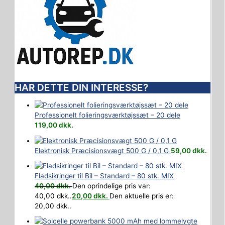
HAR DETTE DIN INTERESSE?
Professionelt folieringsværktøjssæt – 20 dele
119,00
dkk.
Elektronisk Præcisionsvægt 500 G / 0,1 G
59,00
dkk.
Fladsikringer til Bil – Standard – 80 stk. MIX
40,00
dkk.
Den oprindelige pris var:
40,00 dkk..
20,00
dkk.
Den aktuelle pris er:
20,00 dkk..