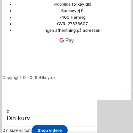
wdonline
(bilkey.dk)
Samsøvej 9
7400 Herning
CVR: 27836607
Ingen afhentning på adressen.
Copyright © 2026 Bilkey.dk
0
Din kurv
Din kurv er tom
Shop videre