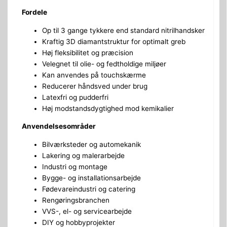
Fordele
Op til 3 gange tykkere end standard nitrilhandsker
Kraftig 3D diamantstruktur for optimalt greb
Høj fleksibilitet og præcision
Velegnet til olie- og fedtholdige miljøer
Kan anvendes på touchskærme
Reducerer håndsved under brug
Latexfri og pudderfri
Høj modstandsdygtighed mod kemikalier
Anvendelsesområder
Bilværksteder og automekanik
Lakering og malerarbejde
Industri og montage
Bygge- og installationsarbejde
Fødevareindustri og catering
Rengøringsbranchen
VVS-, el- og servicearbejde
DIY og hobbyprojekter