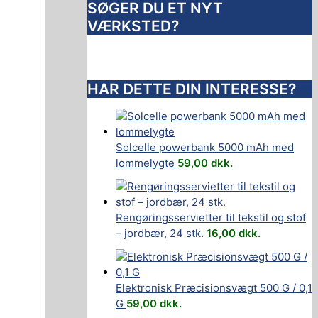
SØGER DU ET NYT
VÆRKSTED?
HAR DETTE DIN INTERESSE?
Solcelle powerbank 5000 mAh med
lommelygte
59,00
dkk.
Rengøringsservietter til tekstil og stof
– jordbær, 24 stk.
16,00
dkk.
Elektronisk Præcisionsvægt 500 G / 0,1
G
59,00
dkk.