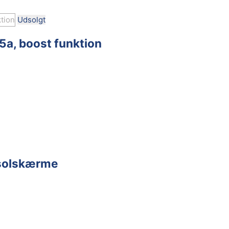
Udsolgt
15a, boost funktion
r solskærme