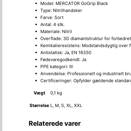
Model: MERCATOR GoGrip Black
Type: Nitrilhandsker
Farve: Sort
Antal: 4 stk.
Materiale: Nitril
Overflade: 3D diamantstruktur for forbedre
Kemikalieresistens: Modstandsdygtig over fo
Antistatisk: Ja, EN 16350
Fødevaregodkendt: Ja
PPE kategori: III
Anvendelse: Professionelt og industrielt br
Certificeringer: Opfylder gældende standar
Vægt
0,1 kg
Størrelse
L, M, S, XL, XXL
Relaterede varer