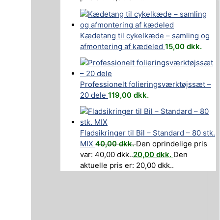
Kædetang til cykelkæde – samling og
afmontering af kædeled
15,00
dkk.
Professionelt folieringsværktøjssæt –
20 dele
119,00
dkk.
Fladsikringer til Bil – Standard – 80 stk.
MIX
40,00
dkk.
Den oprindelige pris
var: 40,00 dkk..
20,00
dkk.
Den
aktuelle pris er: 20,00 dkk..