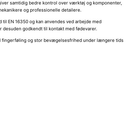
 giver samtidig bedre kontrol over værktøj og komponenter,
ekanikere og professionelle detailere.
d til EN 16350 og kan anvendes ved arbejde med
 er desuden godkendt til kontakt med fødevarer.
god fingerføling og stor bevægelsesfrihed under længere tids