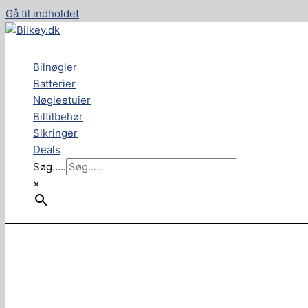
Gå til indholdet
Bilnøgler
Batterier
Nøgleetuier
Biltilbehør
Sikringer
Deals
Søg.....
×