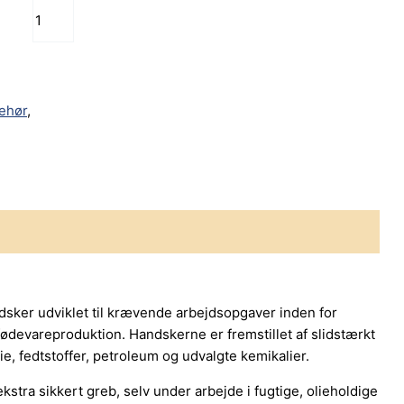
behør
,
sker udviklet til krævende arbejdsopgaver inden for
fødevareproduktion. Handskerne er fremstillet af slidstærkt
ie, fedtstoffer, petroleum og udvalgte kemikalier.
kstra sikkert greb, selv under arbejde i fugtige, olieholdige