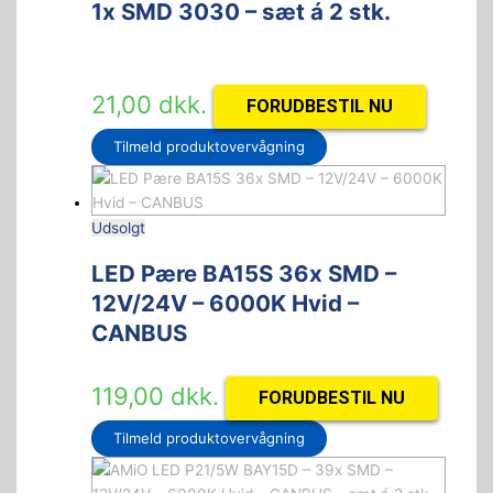
1x SMD 3030 – sæt á 2 stk.
21,00
dkk.
FORUDBESTIL NU
Tilmeld produktovervågning
Udsolgt
LED Pære BA15S 36x SMD –
12V/24V – 6000K Hvid –
CANBUS
119,00
dkk.
FORUDBESTIL NU
Tilmeld produktovervågning