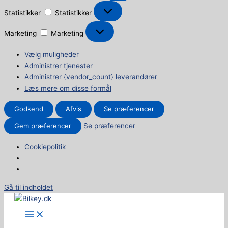
Statistikker
Statistikker
Marketing
Marketing
Vælg muligheder
Administrer tjenester
Administrer {vendor_count} leverandører
Læs mere om disse formål
Godkend
Afvis
Se præferencer
Gem præferencer
Se præferencer
Cookiepolitik
Gå til indholdet