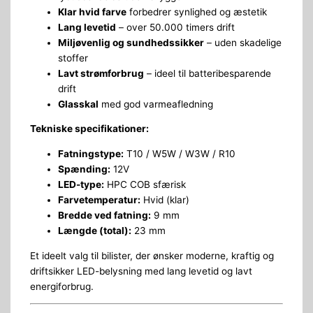
Klar hvid farve
forbedrer synlighed og æstetik
Lang levetid
– over 50.000 timers drift
Miljøvenlig og sundhedssikker
– uden skadelige
stoffer
Lavt strømforbrug
– ideel til batteribesparende
drift
Glasskal
med god varmeafledning
Tekniske specifikationer:
Fatningstype:
T10 / W5W / W3W / R10
Spænding:
12V
LED-type:
HPC COB sfærisk
Farvetemperatur:
Hvid (klar)
Bredde ved fatning:
9 mm
Længde (total):
23 mm
Et ideelt valg til bilister, der ønsker moderne, kraftig og
driftsikker LED-belysning med lang levetid og lavt
energiforbrug.