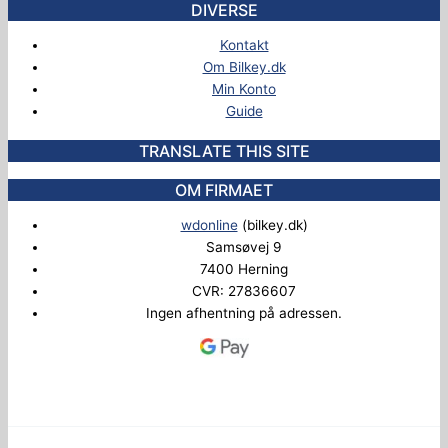
DIVERSE
Kontakt
Om Bilkey.dk
Min Konto
Guide
TRANSLATE THIS SITE
OM FIRMAET
wdonline
(bilkey.dk)
Samsøvej 9
7400 Herning
CVR: 27836607
Ingen afhentning på adressen.