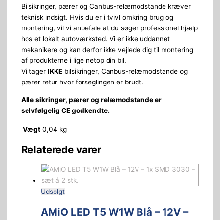
Bilsikringer, pærer og Canbus-relæmodstande kræver
teknisk indsigt. Hvis du er i tvivl omkring brug og
montering, vil vi anbefale at du søger professionel hjælp
hos et lokalt autoværksted. Vi er ikke uddannet
mekanikere og kan derfor ikke vejlede dig til montering
af produkterne i lige netop din bil.
Vi tager
IKKE
bilsikringer, Canbus-relæmodstande og
pærer retur hvor forseglingen er brudt.
Alle sikringer, pærer og relæmodstande er
selvfølgelig CE godkendte.
Vægt
0,04 kg
Relaterede varer
Udsolgt
AMiO LED T5 W1W Blå – 12V –