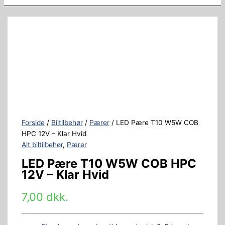
Forside
/
Biltilbehør
/
Pærer
/ LED Pære T10 W5W COB
HPC 12V – Klar Hvid
Alt biltilbehør
,
Pærer
LED Pære T10 W5W COB HPC
12V – Klar Hvid
7,00
dkk.