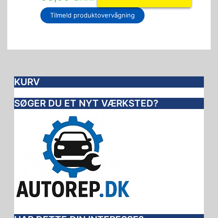
Tilmeld produktovervågning
KURV
SØGER DU ET NYT VÆRKSTED?