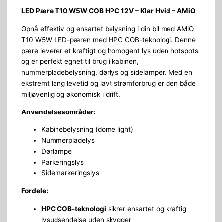
LED Pære T10 W5W COB HPC 12V – Klar Hvid – AMiO
Opnå effektiv og ensartet belysning i din bil med AMiO
T10 W5W LED-pæren med HPC COB-teknologi. Denne
pære leverer et kraftigt og homogent lys uden hotspots
og er perfekt egnet til brug i kabinen,
nummerpladebelysning, dørlys og sidelamper. Med en
ekstremt lang levetid og lavt strømforbrug er den både
miljøvenlig og økonomisk i drift.
Anvendelsesområder:
Kabinebelysning (dome light)
Nummerpladelys
Dørlampe
Parkeringslys
Sidemarkeringslys
Fordele:
HPC COB-teknologi
sikrer ensartet og kraftig
lysudsendelse uden skygger