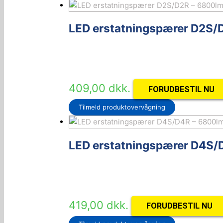
LED erstatningspærer D2S
409,00
dkk.
FORUDBESTIL NU
Tilmeld produktovervågning
LED erstatningspærer D4S
419,00
dkk.
FORUDBESTIL NU