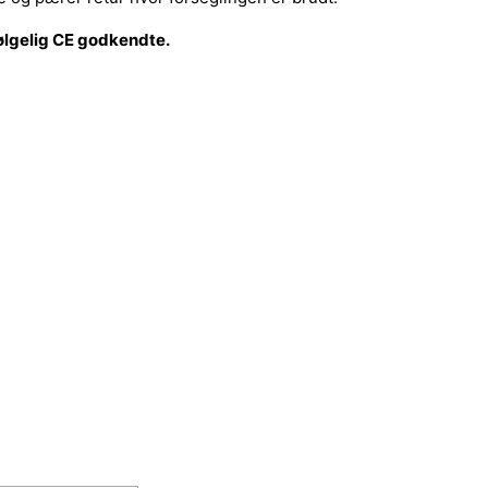
ølgelig CE godkendte.