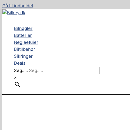
Gå til indholdet
Bilnøgler
Batterier
Nøgleetuier
Biltilbehør
Sikringer
Deals
Søg.....
×