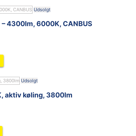
Udsolgt
 – 4300lm, 6000K, CANBUS
Udsolgt
 aktiv køling, 3800lm