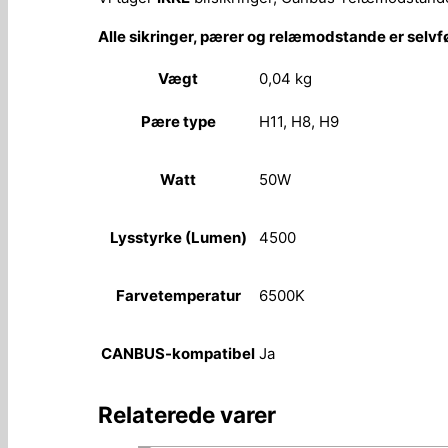
Alle sikringer, pærer og relæmodstande er selvf
Vægt
0,04 kg
Pære type
H11, H8, H9
Watt
50W
Lysstyrke (Lumen)
4500
Farvetemperatur
6500K
CANBUS-kompatibel
Ja
Relaterede varer