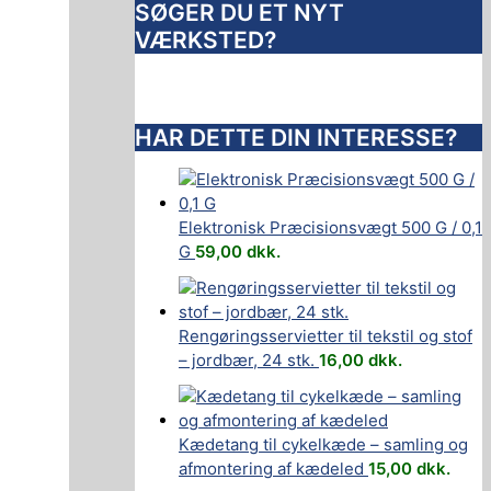
SØGER DU ET NYT
VÆRKSTED?
HAR DETTE DIN INTERESSE?
Elektronisk Præcisionsvægt 500 G / 0,1
G
59,00
dkk.
Rengøringsservietter til tekstil og stof
– jordbær, 24 stk.
16,00
dkk.
Kædetang til cykelkæde – samling og
afmontering af kædeled
15,00
dkk.