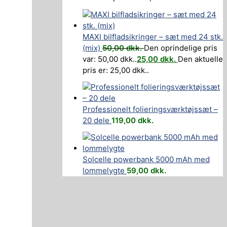
MAXI bilfladsikringer – sæt med 24 stk.
(mix)
50,00
dkk.
Den oprindelige pris
var: 50,00 dkk..
25,00
dkk.
Den aktuelle
pris er: 25,00 dkk..
Professionelt folieringsværktøjssæt –
20 dele
119,00
dkk.
Solcelle powerbank 5000 mAh med
lommelygte
59,00
dkk.