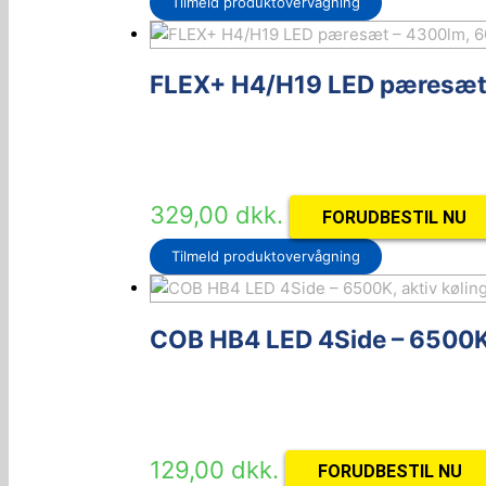
Tilmeld produktovervågning
FLEX+ H4/H19 LED pæresæt
329,00
dkk.
FORUDBESTIL NU
Tilmeld produktovervågning
COB HB4 LED 4Side – 6500K,
129,00
dkk.
FORUDBESTIL NU