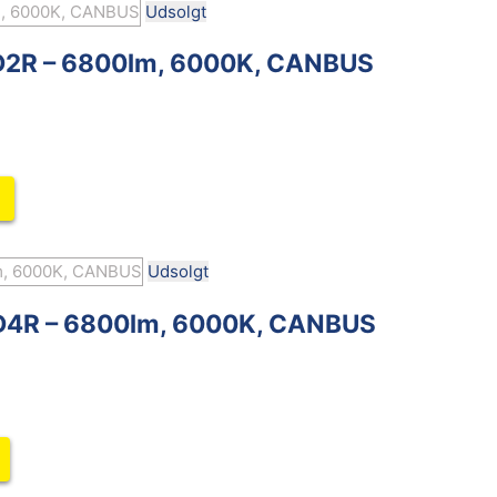
Udsolgt
/D2R – 6800lm, 6000K, CANBUS
Udsolgt
/D4R – 6800lm, 6000K, CANBUS