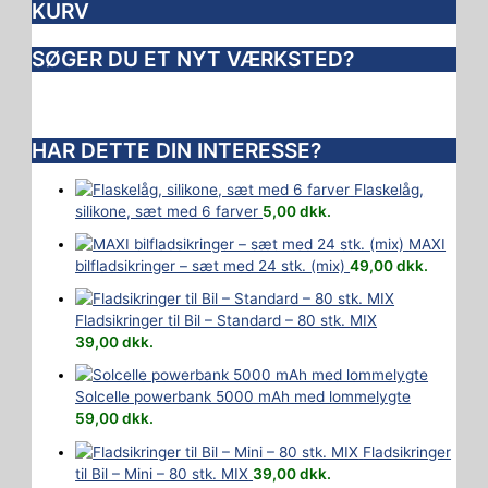
KURV
SØGER DU ET NYT VÆRKSTED?
HAR DETTE DIN INTERESSE?
Flaskelåg,
silikone, sæt med 6 farver
5,00
dkk.
MAXI
bilfladsikringer – sæt med 24 stk. (mix)
49,00
dkk.
Fladsikringer til Bil – Standard – 80 stk. MIX
39,00
dkk.
Solcelle powerbank 5000 mAh med lommelygte
59,00
dkk.
Fladsikringer
til Bil – Mini – 80 stk. MIX
39,00
dkk.