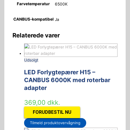
Farvetemperatur
6500K
CANBUS-kompatibel
Ja
Relaterede varer
Udsolgt
LED Forlygtepærer H15 –
CANBUS 6000K med roterbar
adapter
369,00
dkk.
FORUDBESTIL NU
Tilmeld produktovervågning