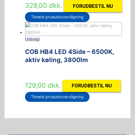
329,00
dkk.
FORUDBESTIL NU
Tilmeld produktovervågning
Udsolgt
COB HB4 LED 4Side – 6500K,
aktiv køling, 3800lm
129,00
dkk.
FORUDBESTIL NU
Tilmeld produktovervågning