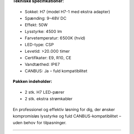
Tekniske specifikationer:
Sokkel: H7 (model H7-1 med ekstra adapter)
Spænding: 9–48V DC
Effekt: 50W
Lysstyrke: 4500 lm
Farvetemperatur: 6500K (hvid)
LED-type: CSP
Levetid: >20.000 timer
Certifikater: E9, R10, CE
Vandtæthed: IP67
CANBUS: Ja – fuld kompatibilitet
Pakken indeholder:
2 stk. H7 LED-pærer
2 stk. ekstra strømkabler
En professionel og effektiv løsning for dig, der ønsker
kompromisløs lysstyrke og fuld CANBUS-kompatibilitet –
uden behov for tilpasninger.