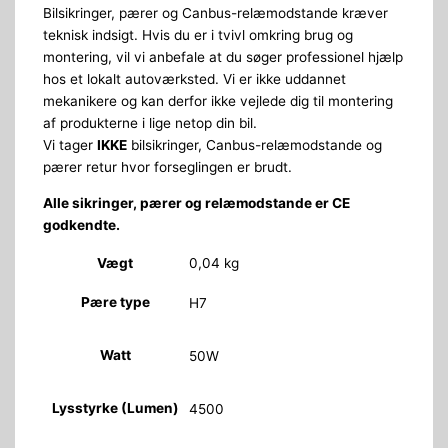
Bilsikringer, pærer og Canbus-relæmodstande kræver
teknisk indsigt. Hvis du er i tvivl omkring brug og
montering, vil vi anbefale at du søger professionel hjælp
hos et lokalt autoværksted. Vi er ikke uddannet
mekanikere og kan derfor ikke vejlede dig til montering
af produkterne i lige netop din bil.
Vi tager
IKKE
bilsikringer, Canbus-relæmodstande og
pærer retur hvor forseglingen er brudt.
Alle sikringer, pærer og relæmodstande er CE
godkendte.
Vægt
0,04 kg
Pære type
H7
Watt
50W
Lysstyrke (Lumen)
4500