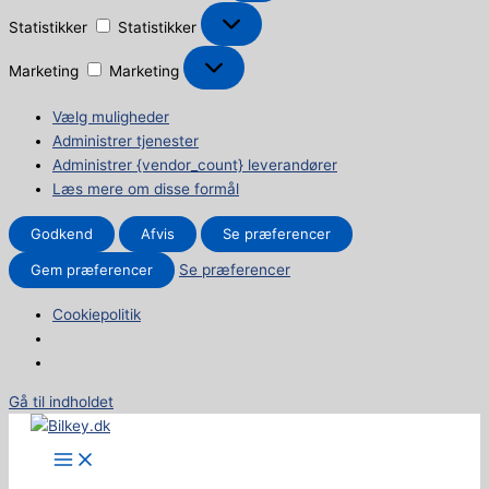
Statistikker
Statistikker
Marketing
Marketing
Vælg muligheder
Administrer tjenester
Administrer {vendor_count} leverandører
Læs mere om disse formål
Godkend
Afvis
Se præferencer
Gem præferencer
Se præferencer
Cookiepolitik
Gå til indholdet