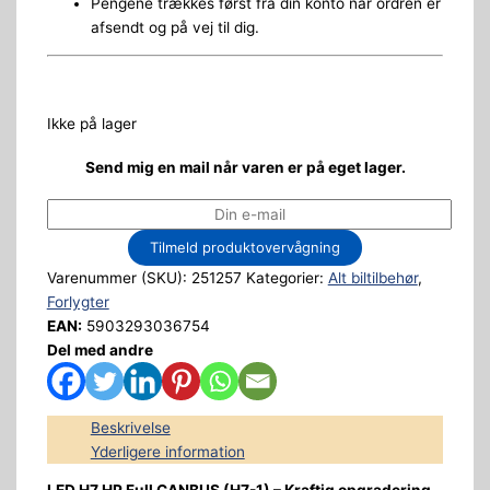
Pengene trækkes først fra din konto når ordren er
afsendt og på vej til dig.
Ikke på lager
Send mig en mail når varen er på eget lager.
Tilmeld produktovervågning
Varenummer (SKU):
251257
Kategorier:
Alt biltilbehør
,
Forlygter
EAN:
5903293036754
Del med andre
Beskrivelse
Yderligere information