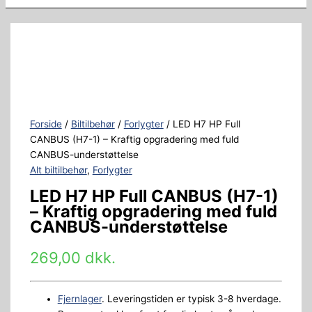
Forside
/
Biltilbehør
/
Forlygter
/ LED H7 HP Full
CANBUS (H7-1) – Kraftig opgradering med fuld
CANBUS-understøttelse
Alt biltilbehør
,
Forlygter
LED H7 HP Full CANBUS (H7-1)
– Kraftig opgradering med fuld
CANBUS-understøttelse
269,00
dkk.
Fjernlager
. Leveringstiden er typisk 3-8 hverdage.