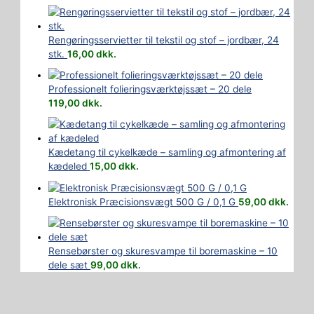
Rengøringsservietter til tekstil og stof – jordbær, 24
stk.
16,00
dkk.
Professionelt folieringsværktøjssæt – 20 dele
119,00
dkk.
Kædetang til cykelkæde – samling og afmontering af
kædeled
15,00
dkk.
Elektronisk Præcisionsvægt 500 G / 0,1 G
59,00
dkk.
Rensebørster og skuresvampe til boremaskine – 10
dele sæt
99,00
dkk.