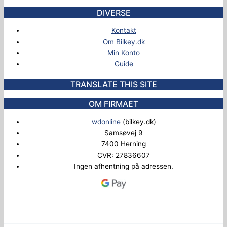
DIVERSE
Kontakt
Om Bilkey.dk
Min Konto
Guide
TRANSLATE THIS SITE
OM FIRMAET
wdonline
(bilkey.dk)
Samsøvej 9
7400 Herning
CVR: 27836607
Ingen afhentning på adressen.