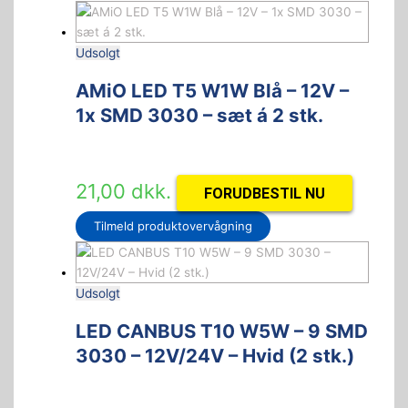
Udsolgt
AMiO LED T5 W1W Blå – 12V –
1x SMD 3030 – sæt á 2 stk.
21,00
dkk.
FORUDBESTIL NU
Tilmeld produktovervågning
Udsolgt
LED CANBUS T10 W5W – 9 SMD
3030 – 12V/24V – Hvid (2 stk.)