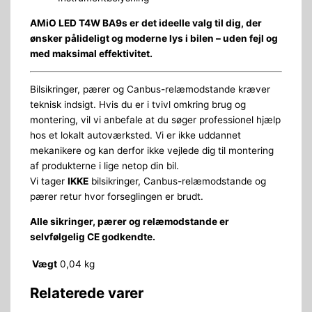
AMiO LED T4W BA9s er det ideelle valg til dig, der
ønsker pålideligt og moderne lys i bilen – uden fejl og
med maksimal effektivitet.
Bilsikringer, pærer og Canbus-relæmodstande kræver
teknisk indsigt. Hvis du er i tvivl omkring brug og
montering, vil vi anbefale at du søger professionel hjælp
hos et lokalt autoværksted. Vi er ikke uddannet
mekanikere og kan derfor ikke vejlede dig til montering
af produkterne i lige netop din bil.
Vi tager
IKKE
bilsikringer, Canbus-relæmodstande og
pærer retur hvor forseglingen er brudt.
Alle sikringer, pærer og relæmodstande er
selvfølgelig CE godkendte.
Vægt
0,04 kg
Relaterede varer