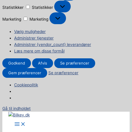
Statistikker
Statistikker
Marketing
Marketing
Vælg muligheder
Administrer tjenester
Administrer {vendor_count} leverandører
Læs mere om disse formål
Godkend
Afvis
Se præferencer
Gem præferencer
Se præferencer
Cookiepolitik
Gå til indholdet