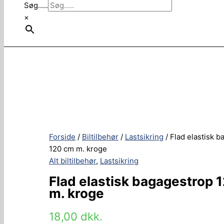
Søg.....
×
Forside
/
Biltilbehør
/
Lastsikring
/ Flad elastisk 
120 cm m. kroge
Alt biltilbehør
,
Lastsikring
Flad elastisk bagagestrop 
m. kroge
18,00
dkk.