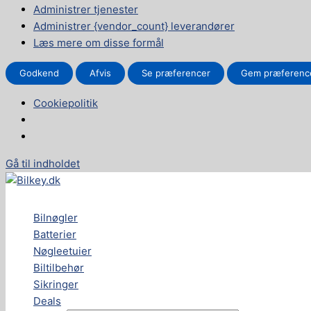
Administrer tjenester
Administrer {vendor_count} leverandører
Læs mere om disse formål
Godkend
Afvis
Se præferencer
Gem præferenc
Cookiepolitik
Gå til indholdet
Bilnøgler
Batterier
Nøgleetuier
Biltilbehør
Sikringer
Deals