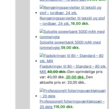
Rengøringsservietter til tekstil og stof
– jordbær, 24 stk.
16,00
dkk.
Solcelle powerbank 5000 mAh med
lommelygte
59,00
dkk.
Fladsikringer til Bil – Standard – 80 stk.
MIX
40,00
dkk.
Den oprindelige pris
var: 40,00 dkk..
20,00
dkk.
Den
aktuelle pris er: 20,00 dkk..
Professionelt folieringsværktøjssæt –
20 dele
119,00
dkk.