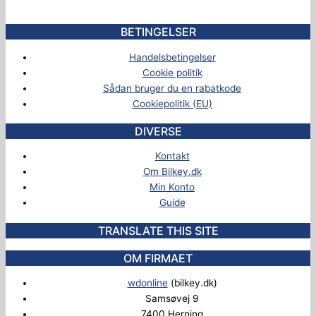
BETINGELSER
Handelsbetingelser
Cookie politik
Sådan bruger du en rabatkode
Cookiepolitik (EU)
DIVERSE
Kontakt
Om Bilkey.dk
Min Konto
Guide
TRANSLATE THIS SITE
OM FIRMAET
wdonline
(bilkey.dk)
Samsøvej 9
7400 Herning