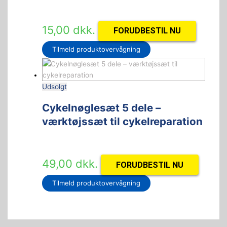
15,00
dkk.
FORUDBESTIL NU
Tilmeld produktovervågning
Udsolgt
Cykelnøglesæt 5 dele –
værktøjssæt til cykelreparation
49,00
dkk.
FORUDBESTIL NU
Tilmeld produktovervågning