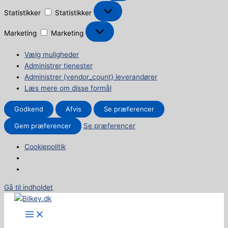
Statistikker
Statistikker
Marketing
Marketing
Vælg muligheder
Administrer tjenester
Administrer {vendor_count} leverandører
Læs mere om disse formål
Godkend
Afvis
Se præferencer
Gem præferencer
Se præferencer
Cookiepolitik
Gå til indholdet