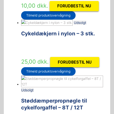
10,00
dkk.
FORUDBESTIL NU
Tilmeld produktovervågning
Udsolgt
Cykeldækjern i nylon – 3 stk.
25,00
dkk.
FORUDBESTIL NU
Tilmeld produktovervågning
Udsolgt
Støddæmperpropnøgle til
cykelforgaffel – 8T / 12T