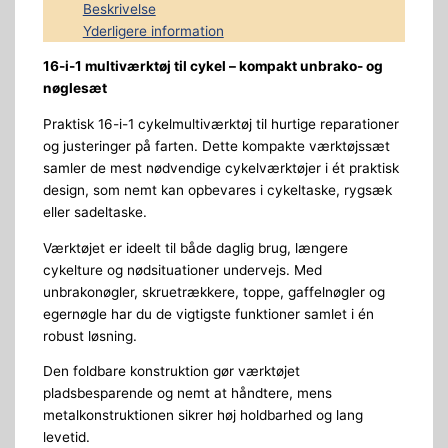
Beskrivelse
Yderligere information
16-i-1 multiværktøj til cykel – kompakt unbrako- og
nøglesæt
Praktisk 16-i-1 cykelmultiværktøj til hurtige reparationer
og justeringer på farten. Dette kompakte værktøjssæt
samler de mest nødvendige cykelværktøjer i ét praktisk
design, som nemt kan opbevares i cykeltaske, rygsæk
eller sadeltaske.
Værktøjet er ideelt til både daglig brug, længere
cykelture og nødsituationer undervejs. Med
unbrakonøgler, skruetrækkere, toppe, gaffelnøgler og
egernøgle har du de vigtigste funktioner samlet i én
robust løsning.
Den foldbare konstruktion gør værktøjet
pladsbesparende og nemt at håndtere, mens
metalkonstruktionen sikrer høj holdbarhed og lang
levetid.