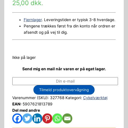
25,00
dkk.
Fjernlager
. Leveringstiden er typisk 3-8 hverdage.
Pengene trækkes først fra din konto når ordren er
afsendt og på vej til dig.
Ikke på lager
Send mig en mail når varen er på eget lager.
Tilmeld produktovervågning
Varenummer (SKU):
327768
Kategori:
Cykelværktøj
EAN:
5907621813789
Del med andre