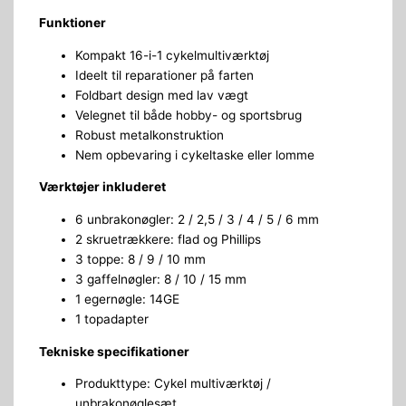
Funktioner
Kompakt 16-i-1 cykelmultiværktøj
Ideelt til reparationer på farten
Foldbart design med lav vægt
Velegnet til både hobby- og sportsbrug
Robust metalkonstruktion
Nem opbevaring i cykeltaske eller lomme
Værktøjer inkluderet
6 unbrakonøgler: 2 / 2,5 / 3 / 4 / 5 / 6 mm
2 skruetrækkere: flad og Phillips
3 toppe: 8 / 9 / 10 mm
3 gaffelnøgler: 8 / 10 / 15 mm
1 egernøgle: 14GE
1 topadapter
Tekniske specifikationer
Produkttype: Cykel multiværktøj /
unbrakonøglesæt