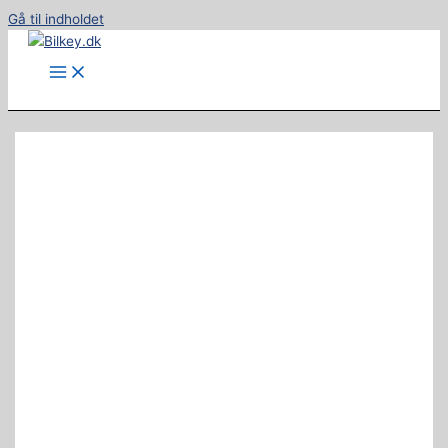
Gå til indholdet