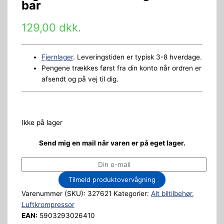
bar
129,00
dkk.
Fjernlager
. Leveringstiden er typisk 3-8 hverdage.
Pengene trækkes først fra din konto når ordren er
afsendt og på vej til dig.
Ikke på lager
Send mig en mail når varen er på eget lager.
Tilmeld produktovervågning
Varenummer (SKU):
327621
Kategorier:
Alt biltilbehør
,
Luftkrompressor
EAN:
5903293026410