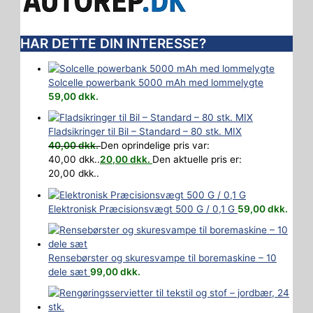
HAR DETTE DIN INTERESSE?
Solcelle powerbank 5000 mAh med lommelygte
59,00
dkk.
Fladsikringer til Bil – Standard – 80 stk. MIX
40,00
dkk.
Den oprindelige pris var:
40,00 dkk..
20,00
dkk.
Den aktuelle pris er:
20,00 dkk..
Elektronisk Præcisionsvægt 500 G / 0,1 G
59,00
dkk.
Rensebørster og skuresvampe til boremaskine – 10
dele sæt
99,00
dkk.