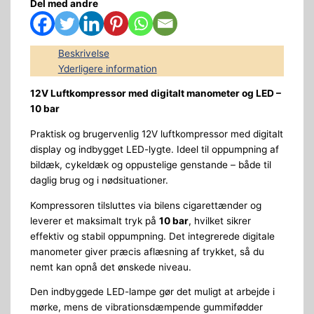
Del med andre
Beskrivelse
Yderligere information
12V Luftkompressor med digitalt manometer og LED –
10 bar
Praktisk og brugervenlig 12V luftkompressor med digitalt
display og indbygget LED-lygte. Ideel til oppumpning af
bildæk, cykeldæk og oppustelige genstande – både til
daglig brug og i nødsituationer.
Kompressoren tilsluttes via bilens cigarettænder og
leverer et maksimalt tryk på
10 bar
, hvilket sikrer
effektiv og stabil oppumpning. Det integrerede digitale
manometer giver præcis aflæsning af trykket, så du
nemt kan opnå det ønskede niveau.
Den indbyggede LED-lampe gør det muligt at arbejde i
mørke, mens de vibrationsdæmpende gummifødder