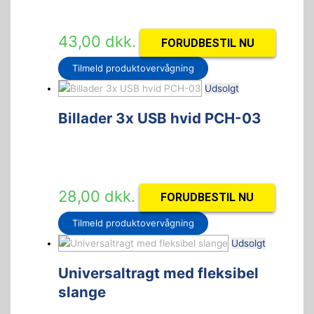
43,00
dkk.
FORUDBESTIL NU
Tilmeld produktovervågning
Udsolgt
Billader 3x USB hvid PCH-03
28,00
dkk.
FORUDBESTIL NU
Tilmeld produktovervågning
Udsolgt
Universaltragt med fleksibel
slange