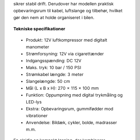
sikrer stabil drift. Derudover har modellen praktisk
opbevaringsrum til kabel, luftslange og tilbehør, hvilket
gør den nem at holde organiseret i bilen.
Tekniske specifikationer
Produkt: 12V luftkompressor med digitalt
manometer
Strømforsyning: 12V via cigarettænder
Indgangsspænding: DC 12V
Maks. tryk: 10 bar / 150 PSI
Strømkabel længde: 3 meter
Slangelængde: 50 cm
Mål (L x B x H): 270 x 115 x 100 mm
Funktion: Oppumpning med digital trykmåling og
LED-lys
Ekstra: Opbevaringsrum, gummifødder mod
vibrationer
Anvendelse: Bildæk, cykler, bolde, madrasser
m.m.