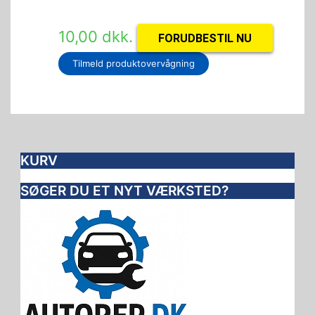
10,00
dkk.
FORUDBESTIL NU
Tilmeld produktovervågning
KURV
SØGER DU ET NYT VÆRKSTED?