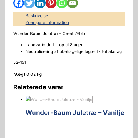
Beskrivelse
Yderligere information
Wunder-Baum Juletræ – Grønt Æble
Langvarig duft – op til 8 uger!
Neutralisering af ubehagelige lugte, fx tobaksrøg
52-151
Vægt
0,02 kg
Relaterede varer
Wunder-Baum Juletræ – Vanilje