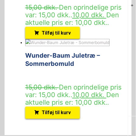
+
15,00
dkk.
Den oprindelige pris
var: 15,00 dkk..
10,00
dkk.
Den
aktuelle pris er: 10,00 dkk..
Tilføj til kurv
Wunder-Baum Juletræ –
Sommerbomuld
15,00
dkk.
Den oprindelige pris
var: 15,00 dkk..
10,00
dkk.
Den
aktuelle pris er: 10,00 dkk..
Tilføj til kurv