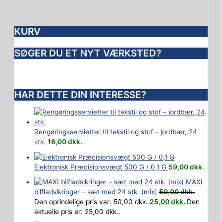
KURV
SØGER DU ET NYT VÆRKSTED?
HAR DETTE DIN INTERESSE?
Rengøringsservietter til tekstil og stof – jordbær, 24
stk.
16,00
dkk.
Elektronisk Præcisionsvægt 500 G / 0,1 G
59,00
dkk.
MAXI
bilfladsikringer – sæt med 24 stk. (mix)
50,00
dkk.
Den oprindelige pris var: 50,00 dkk..
25,00
dkk.
Den
aktuelle pris er: 25,00 dkk..