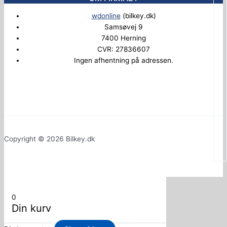
wdonline
(bilkey.dk)
Samsøvej 9
7400 Herning
CVR: 27836607
Ingen afhentning på adressen.
Copyright © 2026 Bilkey.dk
0
Din kurv