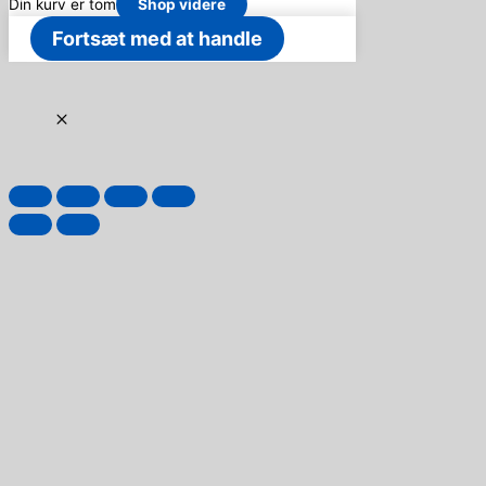
Din kurv er tom
Shop videre
Fortsæt med at handle