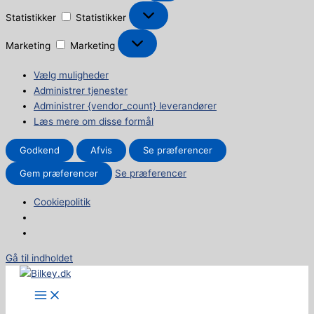
Statistikker
Statistikker
Marketing
Marketing
Vælg muligheder
Administrer tjenester
Administrer {vendor_count} leverandører
Læs mere om disse formål
Godkend
Afvis
Se præferencer
Gem præferencer
Se præferencer
Cookiepolitik
Gå til indholdet