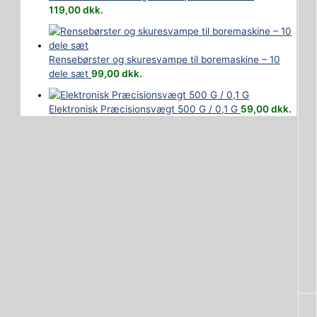
119,00
dkk.
Rensebørster og skuresvampe til boremaskine – 10
dele sæt
99,00
dkk.
Elektronisk Præcisionsvægt 500 G / 0,1 G
59,00
dkk.