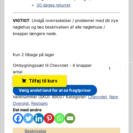
30 dages returret
VIGTIGT
: Undgå overraskelser / problemer med dit nye
nøglehus og læs beskrivelsen af alle nøglehuse /
knapper længere nede.
Kun 2 tilbage på lager
Ombygningssæt til Chevrolet - 4 knapper
antal
Tilføj til kurv
Vælg andet land for at se fragtpriser
Varenummer (SKU):
89007
Kategorier:
Chevrolet
,
Nem
Oversigt
,
Restsalg
Del med andre
Beskrivelse