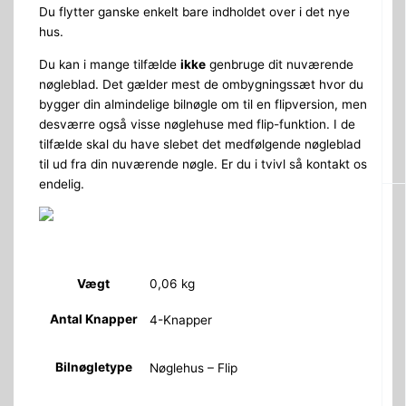
Du flytter ganske enkelt bare indholdet over i det nye
hus.
Du kan i mange tilfælde
ikke
genbruge dit nuværende
nøgleblad. Det gælder mest de ombygningssæt hvor du
bygger din almindelige bilnøgle om til en flipversion, men
desværre også visse nøglehuse med flip-funktion. I de
tilfælde skal du have slebet det medfølgende nøgleblad
til ud fra din nuværende nøgle. Er du i tvivl så kontakt os
endelig.
Vægt
0,06 kg
Antal Knapper
4-Knapper
Bilnøgletype
Nøglehus – Flip