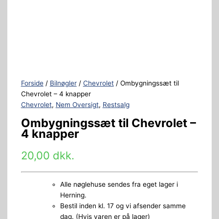
Forside
/
Bilnøgler
/
Chevrolet
/ Ombygningssæt til
Chevrolet – 4 knapper
Chevrolet
,
Nem Oversigt
,
Restsalg
Ombygningssæt til Chevrolet –
4 knapper
20,00
dkk.
Alle nøglehuse sendes fra eget lager i
Herning.
Bestil inden kl. 17 og vi afsender samme
dag. (Hvis varen er på lager)