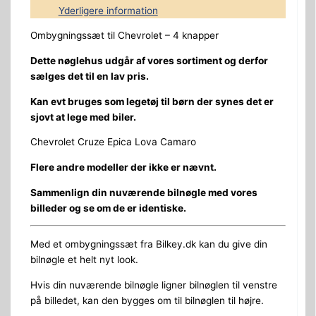
Yderligere information
Ombygningssæt til Chevrolet – 4 knapper
Dette nøglehus udgår af vores sortiment og derfor
sælges det til en lav pris.
Kan evt bruges som legetøj til børn der synes det er
sjovt at lege med biler.
Chevrolet Cruze Epica Lova Camaro
Flere andre modeller der ikke er nævnt.
Sammenlign din nuværende bilnøgle med vores
billeder og se om de er identiske.
Med et ombygningssæt fra Bilkey.dk kan du give din
bilnøgle et helt nyt look.
Hvis din nuværende bilnøgle ligner bilnøglen til venstre
på billedet, kan den bygges om til bilnøglen til højre.