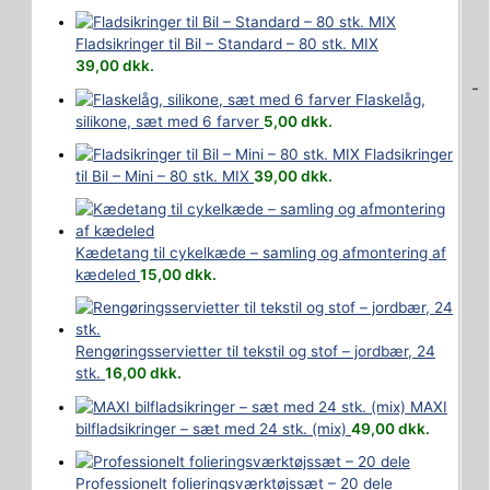
Fladsikringer til Bil – Standard – 80 stk. MIX
39,00
dkk.
-
Flaskelåg,
silikone, sæt med 6 farver
5,00
dkk.
Fladsikringer
til Bil – Mini – 80 stk. MIX
39,00
dkk.
Kædetang til cykelkæde – samling og afmontering af
kædeled
15,00
dkk.
Rengøringsservietter til tekstil og stof – jordbær, 24
stk.
16,00
dkk.
MAXI
bilfladsikringer – sæt med 24 stk. (mix)
49,00
dkk.
Professionelt folieringsværktøjssæt – 20 dele