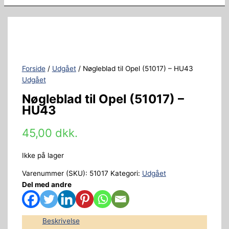
Forside
/
Udgået
/ Nøgleblad til Opel (51017) – HU43
Udgået
Nøgleblad til Opel (51017) –
HU43
45,00
dkk.
Ikke på lager
Varenummer (SKU):
51017
Kategori:
Udgået
Del med andre
Beskrivelse