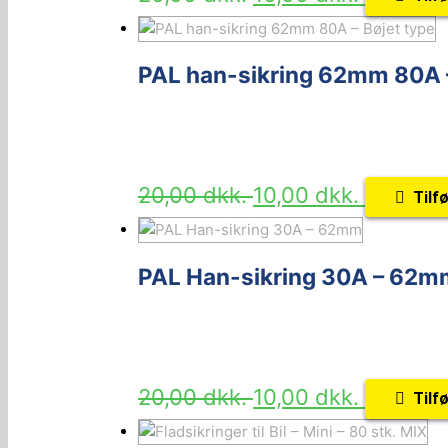
PAL han-sikring 62mm 80A –
20,00
dkk.
10,00
dkk.
Tilfø
PAL Han-sikring 30A – 62m
20,00
dkk.
10,00
dkk.
Tilfø