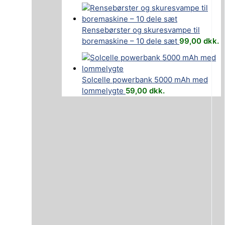
Rensebørster og skuresvampe til
boremaskine – 10 dele sæt
99,00
dkk.
Solcelle powerbank 5000 mAh med
lommelygte
59,00
dkk.