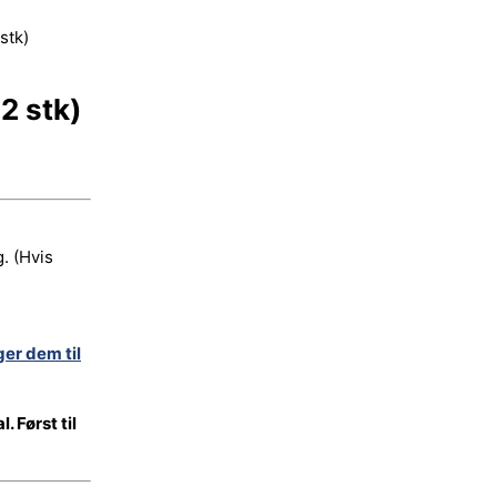
stk)
2 stk)
. (Hvis
ger dem til
 Først til