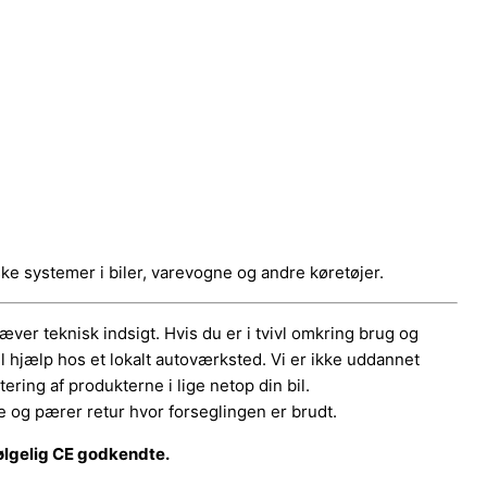
ske systemer i biler, varevogne og andre køretøjer.
er teknisk indsigt. Hvis du er i tvivl omkring brug og
el hjælp hos et lokalt autoværksted. Vi er ikke uddannet
ering af produkterne i lige netop din bil.
 og pærer retur hvor forseglingen er brudt.
ølgelig CE godkendte.