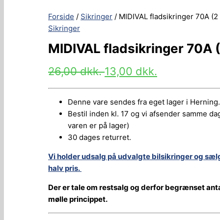
Forside
/
Sikringer
/ MIDIVAL fladsikringer 70A (2 
Sikringer
MIDIVAL fladsikringer 70A (
26,00
dkk.
13,00
dkk.
Denne vare sendes fra eget lager i Herning.
Bestil inden kl. 17 og vi afsender samme dag
varen er på lager)
30 dages returret.
Vi holder udsalg på udvalgte bilsikringer og sæl
halv pris.
Der er tale om restsalg og derfor begrænset antal.
mølle princippet.