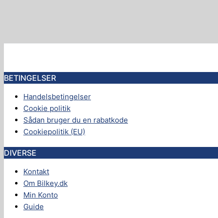
BETINGELSER
Handelsbetingelser
Cookie politik
Sådan bruger du en rabatkode
Cookiepolitik (EU)
DIVERSE
Kontakt
Om Bilkey.dk
Min Konto
Guide