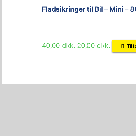
Fladsikringer til Bil – Mini – 
40,00
dkk.
20,00
dkk.
Tilf