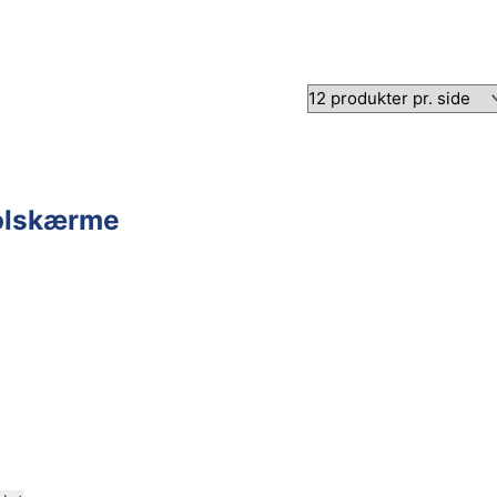
solskærme