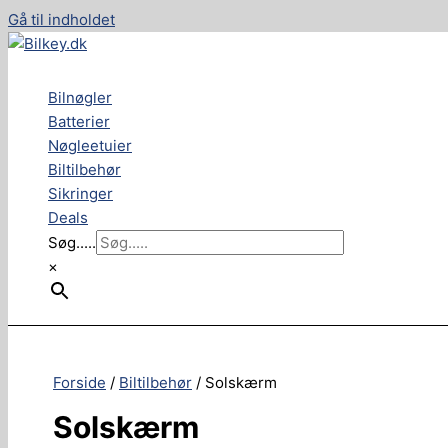
Gå til indholdet
Bilnøgler
Batterier
Nøgleetuier
Biltilbehør
Sikringer
Deals
Søg.....
×
Forside
/
Biltilbehør
/ Solskærm
Solskærm