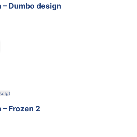
m – Dumbo design
solgt
 – Frozen 2