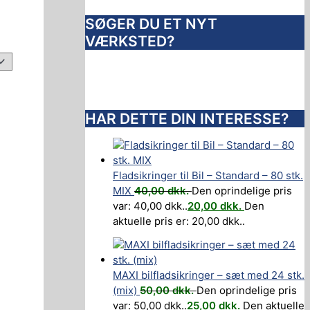
SØGER DU ET NYT
VÆRKSTED?
HAR DETTE DIN INTERESSE?
Fladsikringer til Bil – Standard – 80 stk.
MIX
40,00
dkk.
Den oprindelige pris
var: 40,00 dkk..
20,00
dkk.
Den
aktuelle pris er: 20,00 dkk..
MAXI bilfladsikringer – sæt med 24 stk.
(mix)
50,00
dkk.
Den oprindelige pris
var: 50,00 dkk..
25,00
dkk.
Den aktuelle