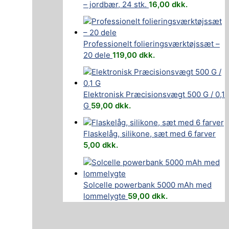
– jordbær, 24 stk.
16,00
dkk.
Professionelt folieringsværktøjssæt –
20 dele
119,00
dkk.
Elektronisk Præcisionsvægt 500 G / 0,1
G
59,00
dkk.
Flaskelåg, silikone, sæt med 6 farver
5,00
dkk.
Solcelle powerbank 5000 mAh med
lommelygte
59,00
dkk.