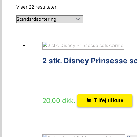
Viser 22 resultater
2 stk. Disney Prinsesse 
20,00
dkk.
Tilføj til kurv