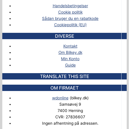
Handelsbetingelser
Cookie politik
Sådan bruger du en rabatkode
Cookiepolitik (EU)
DIVERSE
Kontakt
Om Bilkey.dk
Min Konto
Guide
TRANSLATE THIS SITE
OM FIRMAET
wdonline
(bilkey.dk)
Samsøvej 9
7400 Herning
CVR: 27836607
Ingen afhentning på adressen.