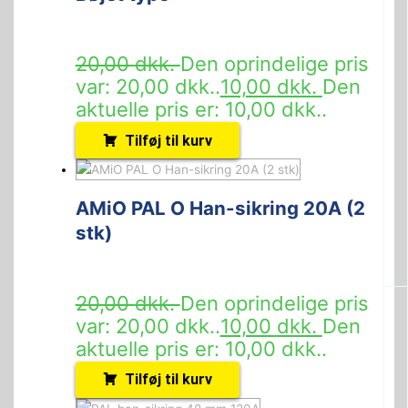
20,00
dkk.
Den oprindelige pris
var: 20,00 dkk..
10,00
dkk.
Den
aktuelle pris er: 10,00 dkk..
Tilføj til kurv
AMiO PAL O Han-sikring 20A (2
stk)
20,00
dkk.
Den oprindelige pris
var: 20,00 dkk..
10,00
dkk.
Den
aktuelle pris er: 10,00 dkk..
Tilføj til kurv