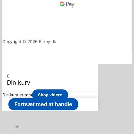
Copyright © 2026 Bilkey.dk
0
Din kurv
Din kurv er tom
Shop videre
Fortsæt med at handle