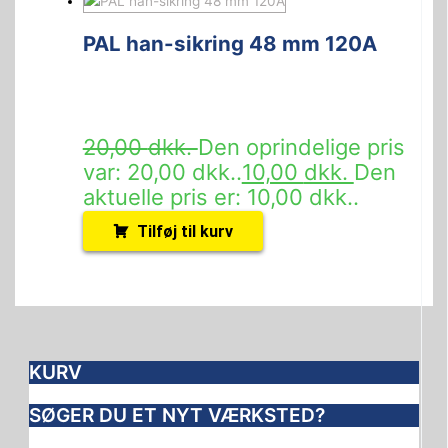
PAL han-sikring 48 mm 120A
20,00
dkk.
Den oprindelige pris
var: 20,00 dkk..
10,00
dkk.
Den
aktuelle pris er: 10,00 dkk..
Tilføj til kurv
KURV
SØGER DU ET NYT VÆRKSTED?