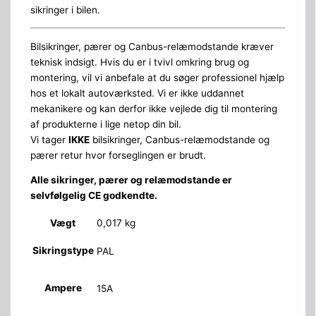
sikringer i bilen.
Bilsikringer, pærer og Canbus-relæmodstande kræver
teknisk indsigt. Hvis du er i tvivl omkring brug og
montering, vil vi anbefale at du søger professionel hjælp
hos et lokalt autoværksted. Vi er ikke uddannet
mekanikere og kan derfor ikke vejlede dig til montering
af produkterne i lige netop din bil.
Vi tager
IKKE
bilsikringer, Canbus-relæmodstande og
pærer retur hvor forseglingen er brudt.
Alle sikringer, pærer og relæmodstande er
selvfølgelig CE godkendte.
Vægt
0,017 kg
Sikringstype
PAL
Ampere
15A