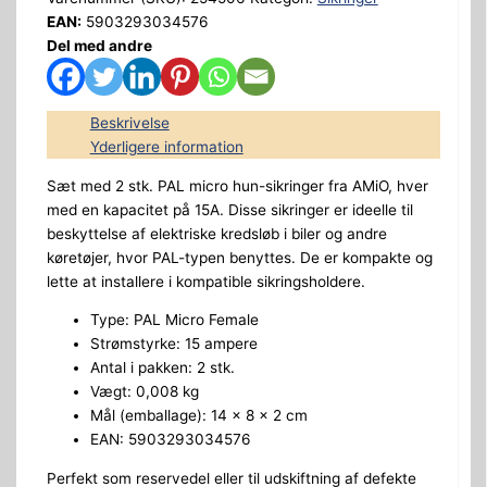
EAN:
5903293034576
Del med andre
Beskrivelse
Yderligere information
Sæt med 2 stk. PAL micro hun-sikringer fra AMiO, hver
med en kapacitet på 15A. Disse sikringer er ideelle til
beskyttelse af elektriske kredsløb i biler og andre
køretøjer, hvor PAL-typen benyttes. De er kompakte og
lette at installere i kompatible sikringsholdere.
Type: PAL Micro Female
Strømstyrke: 15 ampere
Antal i pakken: 2 stk.
Vægt: 0,008 kg
Mål (emballage): 14 x 8 x 2 cm
EAN: 5903293034576
Perfekt som reservedel eller til udskiftning af defekte