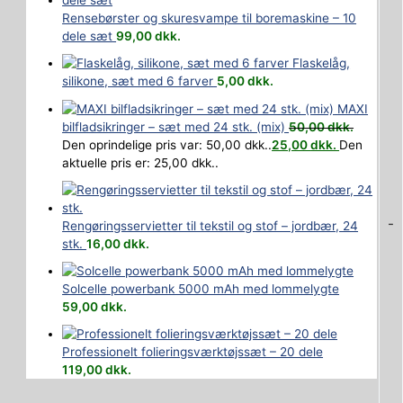
Rensebørster og skuresvampe til boremaskine – 10
dele sæt
99,00
dkk.
Flaskelåg,
silikone, sæt med 6 farver
5,00
dkk.
MAXI
bilfladsikringer – sæt med 24 stk. (mix)
50,00
dkk.
Den oprindelige pris var: 50,00 dkk..
25,00
dkk.
Den
aktuelle pris er: 25,00 dkk..
-
Rengøringsservietter til tekstil og stof – jordbær, 24
stk.
16,00
dkk.
Solcelle powerbank 5000 mAh med lommelygte
59,00
dkk.
Professionelt folieringsværktøjssæt – 20 dele
119,00
dkk.