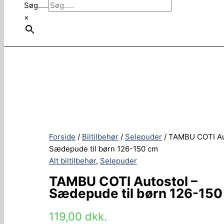
Søg.....
×
Forside
/
Biltilbehør
/
Selepuder
/ TAMBU COTI Au
Sædepude til børn 126-150 cm
Alt biltilbehør
,
Selepuder
TAMBU COTI Autostol –
Sædepude til børn 126-150
119,00
dkk.