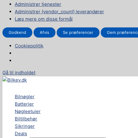
Administrer tjenester
Administrer {vendor_count} leverandører
Læs mere om disse formål
Godkend
Afvis
Se præferencer
Gem præferenc
Cookiepolitik
Gå til indholdet
Bilnøgler
Batterier
Nøgleetuier
Biltilbehør
Sikringer
Deals