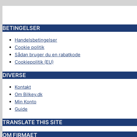
BETINGELSER
Handelsbetingelser
Cookie politik
Sådan bruger du en rabatkode
Cookiepolitik (EU)
DIVERSE
Kontakt
Om Bilkey.dk
Min Konto
Guide
TRANSLATE THIS SITE
OM FIRMAET