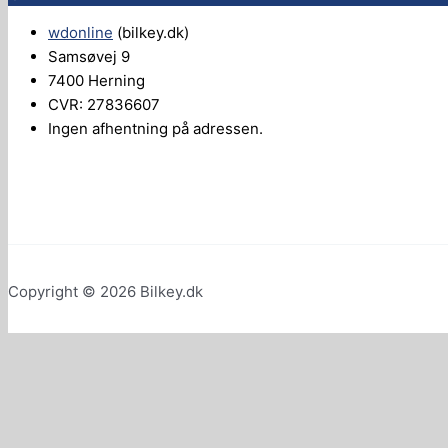
wdonline
(bilkey.dk)
Samsøvej 9
7400 Herning
CVR: 27836607
Ingen afhentning på adressen.
Copyright © 2026 Bilkey.dk
0
Din kurv