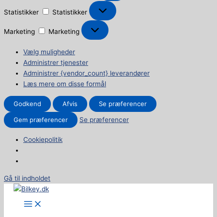
Statistikker
Statistikker
Marketing
Marketing
Vælg muligheder
Administrer tjenester
Administrer {vendor_count} leverandører
Læs mere om disse formål
Godkend
Afvis
Se præferencer
Gem præferencer
Se præferencer
Cookiepolitik
Gå til indholdet