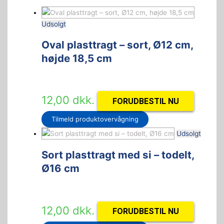
Udsolgt
Oval plasttragt – sort, Ø12 cm,
højde 18,5 cm
12,00
dkk.
FORUDBESTIL NU
Tilmeld produktovervågning
Udsolgt
Sort plasttragt med si – todelt,
Ø16 cm
12,00
dkk.
FORUDBESTIL NU