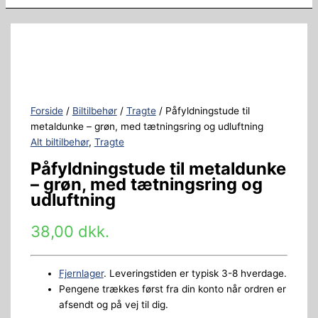
Forside
/
Biltilbehør
/
Tragte
/ Påfyldningstude til
metaldunke – grøn, med tætningsring og udluftning
Alt biltilbehør
,
Tragte
Påfyldningstude til metaldunke
– grøn, med tætningsring og
udluftning
38,00
dkk.
Fjernlager
. Leveringstiden er typisk 3-8 hverdage.
Pengene trækkes først fra din konto når ordren er
afsendt og på vej til dig.