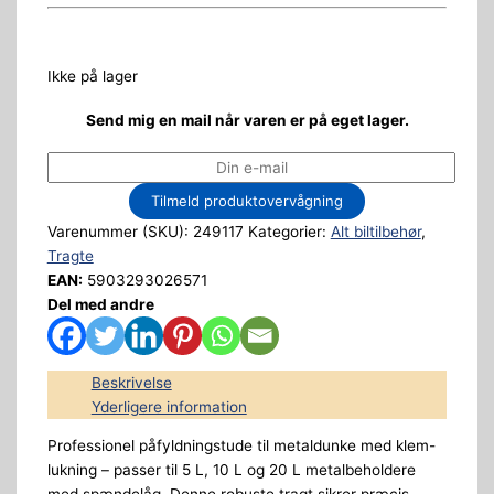
Ikke på lager
Send mig en mail når varen er på eget lager.
Tilmeld produktovervågning
Varenummer (SKU):
249117
Kategorier:
Alt biltilbehør
,
Tragte
EAN:
5903293026571
Del med andre
Beskrivelse
Yderligere information
Professionel påfyldningstude til metaldunke med klem-
lukning – passer til 5 L, 10 L og 20 L metalbeholdere