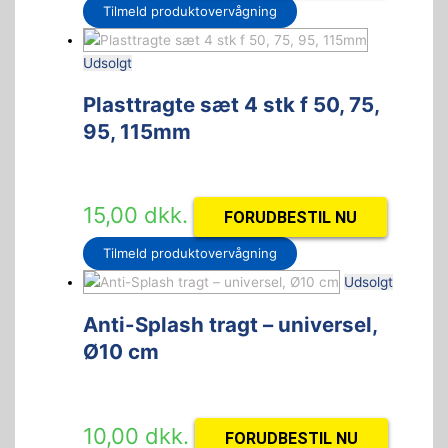
Tilmeld produktovervågning
Udsolgt
Plasttragte sæt 4 stk f 50, 75,
95, 115mm
15,00
dkk.
FORUDBESTIL NU
Tilmeld produktovervågning
Udsolgt
Anti-Splash tragt – universel,
Ø10 cm
10,00
dkk.
FORUDBESTIL NU