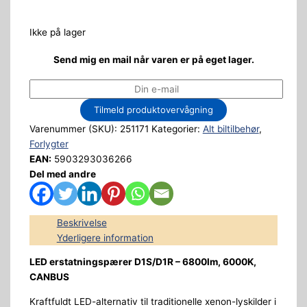
Ikke på lager
Send mig en mail når varen er på eget lager.
Tilmeld produktovervågning
Varenummer (SKU):
251171
Kategorier:
Alt biltilbehør
,
Forlygter
EAN:
5903293036266
Del med andre
Beskrivelse
Yderligere information
LED erstatningspærer D1S/D1R – 6800lm, 6000K,
CANBUS
Kraftfuldt LED-alternativ til traditionelle xenon-lyskilder i