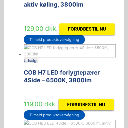
aktiv køling, 3800lm
129,00
dkk.
FORUDBESTIL NU
Tilmeld produktovervågning
Udsolgt
COB H7 LED forlygtepærer
4Side – 6500K, 3800lm
119,00
dkk.
FORUDBESTIL NU
Tilmeld produktovervågning