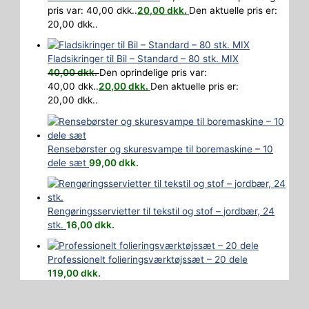
pris var: 40,00 dkk..
20,00
dkk.
Den aktuelle pris er:
20,00 dkk..
Fladsikringer til Bil – Standard – 80 stk. MIX
40,00
dkk.
Den oprindelige pris var:
40,00 dkk..
20,00
dkk.
Den aktuelle pris er:
20,00 dkk..
Rensebørster og skuresvampe til boremaskine – 10
dele sæt
99,00
dkk.
Rengøringsservietter til tekstil og stof – jordbær, 24
stk.
16,00
dkk.
Professionelt folieringsværktøjssæt – 20 dele
119,00
dkk.