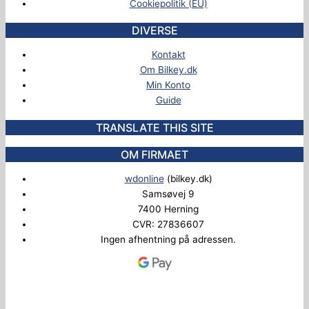
Cookiepolitik (EU)
DIVERSE
Kontakt
Om Bilkey.dk
Min Konto
Guide
TRANSLATE THIS SITE
OM FIRMAET
wdonline
(bilkey.dk)
Samsøvej 9
7400 Herning
CVR: 27836607
Ingen afhentning på adressen.