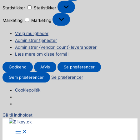
Statistikker
Statistikker
Marketing
Marketing
Vælg muligheder
Administrer tjenester
Administrer {vendor_count} leverandører
Læs mere om disse formål
Godkend
Afvis
Se præferencer
Gem præferencer
Se præferencer
Cookiepolitik
Gå til indholdet