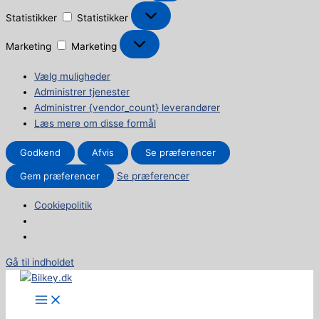
Statistikker
Statistikker
Marketing
Marketing
Vælg muligheder
Administrer tjenester
Administrer {vendor_count} leverandører
Læs mere om disse formål
Godkend
Afvis
Se præferencer
Gem præferencer
Se præferencer
Cookiepolitik
Gå til indholdet