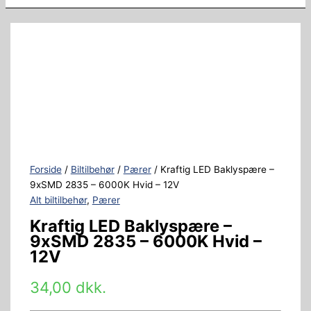
Forside
/
Biltilbehør
/
Pærer
/ Kraftig LED Baklyspære –
9xSMD 2835 – 6000K Hvid – 12V
Alt biltilbehør
,
Pærer
Kraftig LED Baklyspære –
9xSMD 2835 – 6000K Hvid –
12V
34,00
dkk.