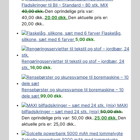
Fladsikringer til Bil – Standard – 80 stk. MIX
40,00
dkk.
Den oprindelige pris var:
40,00 dkk..
20,00
dkk.
Den aktuelle pris er:
20,00 dkk..
Flaskelåg,
silikone, sæt med 6 farver
5,00
dkk.
Rengøringsservietter til tekstil og stof – jordbær, 24
stk.
16,00
dkk.
Rensebørster og skuresvampe til boremaskine – 10
dele sæt
99,00
dkk.
MAXI
bilfladsikringer – sæt med 24 stk. (mix)
50,00
dkk.
Den oprindelige pris var: 50,00 dkk..
25,00
dkk.
Den
aktuelle pris er: 25,00 dkk..
Solcelle powerbank 5000 mAh med lommelygte