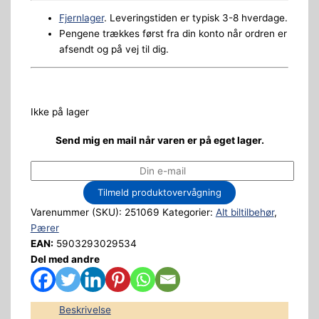
Fjernlager
. Leveringstiden er typisk 3-8 hverdage.
Pengene trækkes først fra din konto når ordren er
afsendt og på vej til dig.
Ikke på lager
Send mig en mail når varen er på eget lager.
Tilmeld produktovervågning
Varenummer (SKU):
251069
Kategorier:
Alt biltilbehør
,
Pærer
EAN:
5903293029534
Del med andre
Beskrivelse