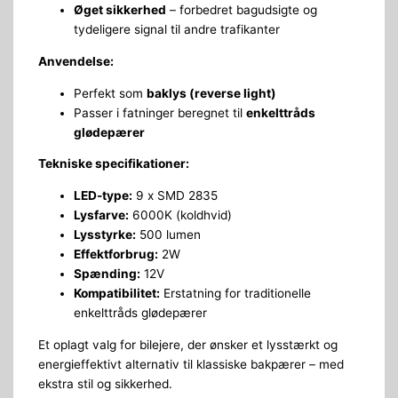
Øget sikkerhed
– forbedret bagudsigte og
tydeligere signal til andre trafikanter
Anvendelse:
Perfekt som
baklys (reverse light)
Passer i fatninger beregnet til
enkelttråds
glødepærer
Tekniske specifikationer:
LED-type:
9 x SMD 2835
Lysfarve:
6000K (koldhvid)
Lysstyrke:
500 lumen
Effektforbrug:
2W
Spænding:
12V
Kompatibilitet:
Erstatning for traditionelle
enkelttråds glødepærer
Et oplagt valg for bilejere, der ønsker et lysstærkt og
energieffektivt alternativ til klassiske bakpærer – med
ekstra stil og sikkerhed.