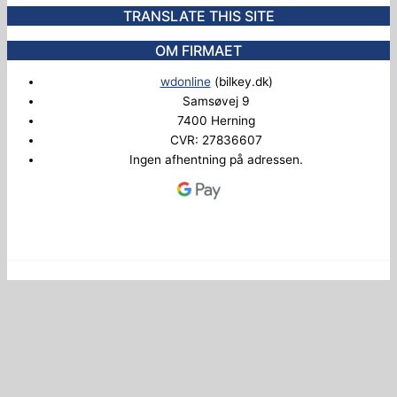
TRANSLATE THIS SITE
OM FIRMAET
wdonline
(bilkey.dk)
Samsøvej 9
7400 Herning
CVR: 27836607
Ingen afhentning på adressen.
Copyright © 2026 Bilkey.dk
Administrer samtykke