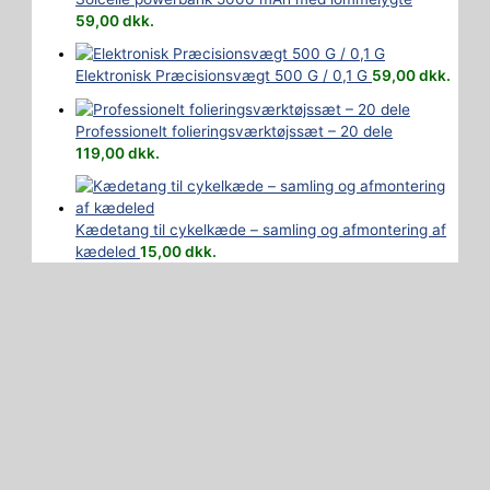
59,00
dkk.
Elektronisk Præcisionsvægt 500 G / 0,1 G
59,00
dkk.
Professionelt folieringsværktøjssæt – 20 dele
119,00
dkk.
Kædetang til cykelkæde – samling og afmontering af
kædeled
15,00
dkk.