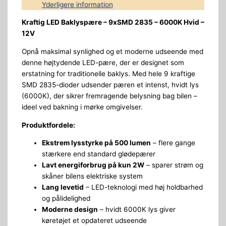
Yderligere information
Kraftig LED Baklyspære – 9xSMD 2835 – 6000K Hvid –
12V
Opnå maksimal synlighed og et moderne udseende med
denne højtydende LED-pære, der er designet som
erstatning for traditionelle baklys. Med hele 9 kraftige
SMD 2835-dioder udsender pæren et intenst, hvidt lys
(6000K), der sikrer fremragende belysning bag bilen –
ideel ved bakning i mørke omgivelser.
Produktfordele:
Ekstrem lysstyrke på 500 lumen
– flere gange
stærkere end standard glødepærer
Lavt energiforbrug på kun 2W
– sparer strøm og
skåner bilens elektriske system
Lang levetid
– LED-teknologi med høj holdbarhed
og pålidelighed
Moderne design
– hvidt 6000K lys giver
køretøjet et opdateret udseende