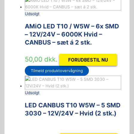
Udsolgt
AMiO LED T10 / W5W – 6x SMD
– 12V/24V – 6000K Hvid –
CANBUS – sæt á 2 stk.
50,00
dkk.
FORUDBESTIL NU
Tilmeld produktovervågning
Udsolgt
LED CANBUS T10 W5W – 5 SMD
3030 – 12V/24V – Hvid (2 stk.)