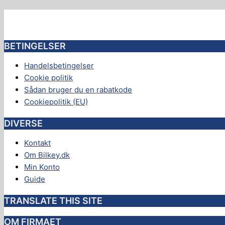
BETINGELSER
Handelsbetingelser
Cookie politik
Sådan bruger du en rabatkode
Cookiepolitik (EU)
DIVERSE
Kontakt
Om Bilkey.dk
Min Konto
Guide
TRANSLATE THIS SITE
OM FIRMAET