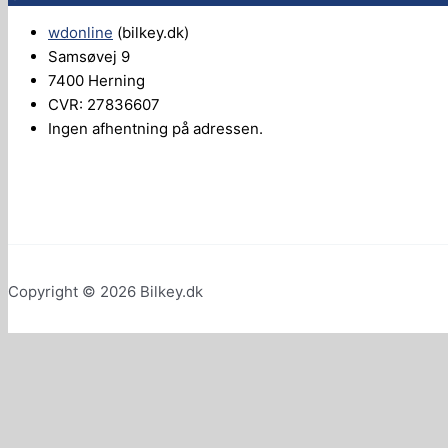
wdonline
(bilkey.dk)
Samsøvej 9
7400 Herning
CVR: 27836607
Ingen afhentning på adressen.
Copyright © 2026 Bilkey.dk
0
Din kurv